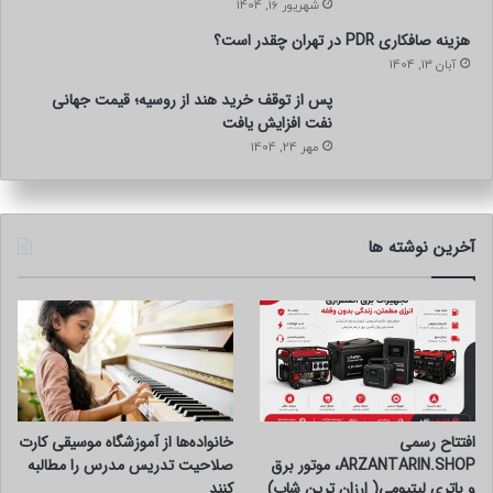
شهریور 16, 1404
هزینه صافکاری PDR در تهران چقدر است؟
آبان 13, 1404
پس از توقف خرید هند از روسیه؛ قیمت جهانی
نفت افزایش یافت
مهر 24, 1404
آخرین نوشته ها
افتتاح رسمی
خانواده‌ها از آموزشگاه موسیقی کارت
ARZANTARIN.SHOP، موتور برق
صلاحیت تدریس مدرس را مطالبه
و باتری لیتیومی( ارزان ترین شاپ)
کنند