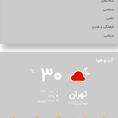
ساختمان
سیاسی
علمی
فرهنگی و هنری
ورزشی
آب و هوا
30
℃
تهران
33º - 28º
23%
2.68 کیلومتر
ابرهای پراکنده