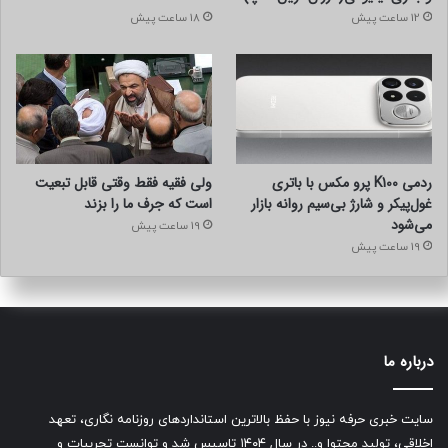
12 ساعت پیش
18 ساعت پیش
ردمی K100 پرو مکس با باتری
ولی فقیه فقط وقتی قابل تبعیت
غول‌پیکر و شارژ بی‌سیم روانه بازار
است که جرف ما را بزند
می‌شود
19 ساعت پیش
19 ساعت پیش
درباره ما
سایت خبری حرفه نیوز با حفظ بالاترین استانداردهای روزنامه نگاری، تعهد
اخلاقی، تولید محتوا و.. در سال ۱۴۰۴ تاسیس شد و توانست تجربیات و