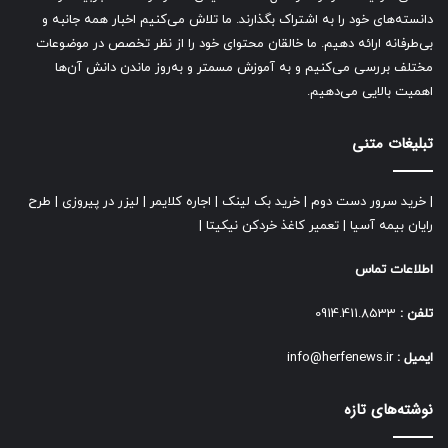
دانسته‌های خود را به اشتراک بگذارند. ما تلاش می‌کنیم اخبار همه جانبه و
بی‌طرفانه ارائه دهیم. ما خالقان محتوای خود را از نظر تخصص در موضوعات
مختلف بررسی می‌کنیم و به آموزش مسمتر و به‌روز ماندن دانش آن‌ها
اهمیت بالایی می‌دهیم.
تبلیغات متنی
|
خرید سرور دست دوم
|
خرید بک لینک
|
اجاره کلایمر
|
لیزر در پیروزی
|
طرح
رایان بیمه آسیا
|
تعمیر کاغذ خردکن نیکیتا
|
اطلاعات تماس
تلفن :
0914.411.8533
ایمیل :
info@herfenews.ir
نوشته‌های تازه