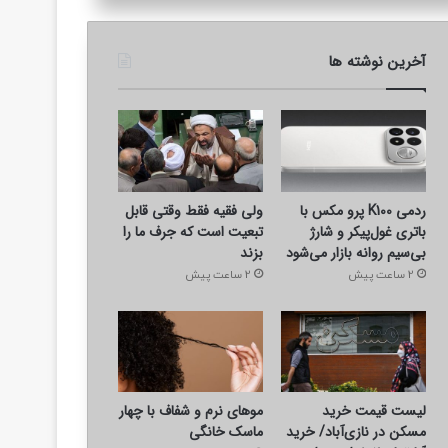
اجتماعی
آخرین نوشته ها
3 روز پیش
تیراندازی در نزاع خانوادگی/ ش
ردمی K100 پرو مکس با
ولی فقیه فقط وقتی قابل
باتری غول‌پیکر و شارژ
تبعیت است که جرف ما را
بی‌سیم روانه بازار می‌شود
بزند
2 ساعت پیش
2 ساعت پیش
لیست قیمت خرید
موهای نرم و شفاف با چهار
مسکن در نازی‌آباد/ خرید
ماسک خانگی