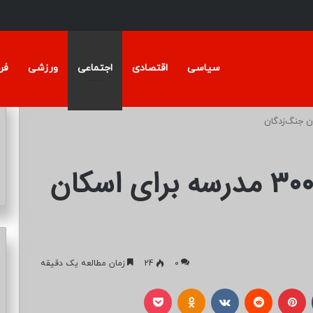
سیاسی
اقتصادی
اجتماعی
ورزشی
فر
آماده‌سازی بیش از ۳۰۰۰ مدرسه برای اسکان
0
24
زمان مطالعه یک دقیقه
تامبلر
پینتریست
Reddit
VKontakte
Odnoklassniki
پاکت