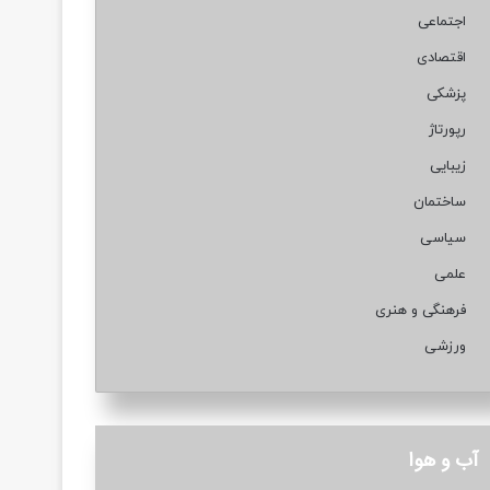
اجتماعی
اقتصادی
پزشکی
رپورتاژ
زیبایی
ساختمان
سیاسی
علمی
فرهنگی و هنری
ورزشی
آب و هوا