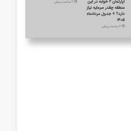
آپارتمان ۲ خوابه در این
2 ساعت پیش
منطقه چقدر سرمایه نیاز
دارد؟ + جدول مردادماه
۱۴۰۵
2 ساعت پیش