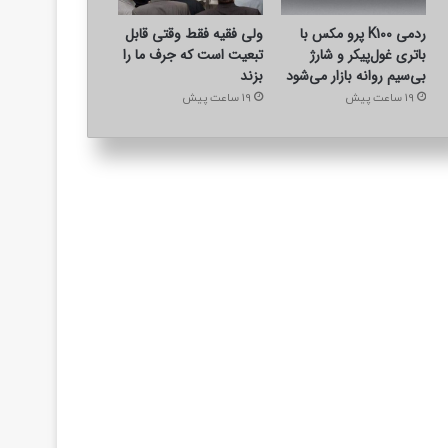
ردمی K100 پرو مکس با
ولی فقیه فقط وقتی قابل
باتری غول‌پیکر و شارژ
تبعیت است که جرف ما را
بی‌سیم روانه بازار می‌شود
بزند
19 ساعت پیش
19 ساعت پیش