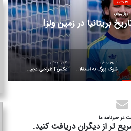
ورزشی
2 روز پیش
ستقلال در آستانه شروع لیگ برتر
2 روز پیش
3 روز پیش
گران‌ترین دروازه‌بان تاریخ بریتانیا در زمین ولز!
شوک بزرگ به استقلال در آستانه شروع لیگ برتر
عکس | طراحی عجیب فدراسیون فوتبال با کمک هوش مصنوعی
ت در خبرنامه ما
ع تر از دیگران دریافت کنید.