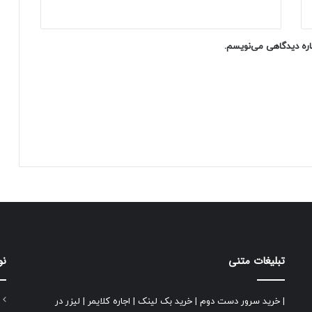
ت
باره دیدگاهی می‌نویسم.
تبلیغات متنی
نو
|
خرید سرور دست دوم
|
خرید بک لینک
|
اجاره کلایمر
|
لیزر در