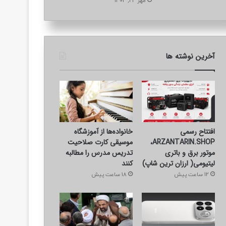
مهر 24, 1404
آخرین نوشته ها
افتتاح رسمی
خانواده‌ها از آموزشگاه
ARZANTARIN.SHOP،
موسیقی کارت صلاحیت
موتور برق و باتری
تدریس مدرس را مطالبه
لیتیومی( ارزان ترین شاپ)
کنند
12 ساعت پیش
18 ساعت پیش