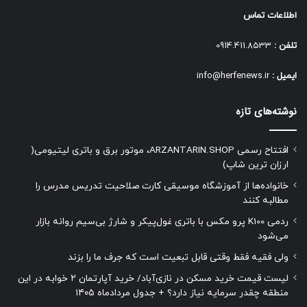
اطلاعات تماس
تلفن :
0914.411.8533
ایمیل :
info@herfenews.ir
نوشته‌های تازه
افتتاح رسمی ARZANTARIN.SHOP، موتور برق و باتری لیتیومی(
ارزان ترین شاپ)
خانواده‌ها از آموزشگاه موسیقی کارت صلاحیت تدریس مدرس را
مطالبه کنند
ردمی K100 پرو مکس با باتری غول‌پیکر و شارژ بی‌سیم روانه بازار
می‌شود
ولی فقیه فقط وقتی قابل تبعیت است که جرف ما را بزند
لیست قیمت خرید مسکن در نازی‌آباد/ خرید آپارتمان ۲ خوابه در این
منطقه چقدر سرمایه نیاز دارد؟ + جدول مردادماه ۱۴۰۵