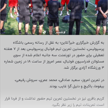
ا
ی
م
ی
ل
به گزارش خبرگزاری خبرآنلاین؛ به نقل از رسانه رسمی باشگاه
پرسپولیس، نخستین تمرین تیم فوتبال پرسپولیس بعد از ۷ هفته
تعطیلی برای حضور در تورنمنت سه جانبه اعلام شده از سوی
مسئولان فدراسیون فوتبال، عصر امروز از ساعت ۱۸ در زمین شماره
۳ ورزشگاه آزادی برگزار شد.
در تمرین امروز، سعید صادقی، محمد عمری، سروش رفیعی،
بیفوما، باکیچ و دنیل گرا غایب بودند.
کریم باقری نیز در نخستین تمرین تیم حضور نداشت و از فردا قرار
است تمرینات تیم را زیر نظر بگیرد.