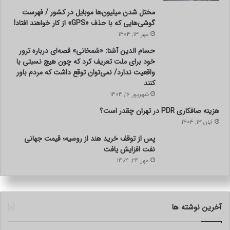
مختل شدن میلیون‌ها موبایل در کشور / فهرست
گوشی‌هایی که با حذف «GPS» از کار خواهند افتاد!
مهر 13, 1404
حسام الدین آشنا: «شمخانی» قصه‌ای درباره ترور
خود برای ملت تعریف کرد که چون هیچ نسبتی با
واقعیت ندارد/ نمی‌توان توقع داشت که مردم باور
کنند
شهریور 16, 1404
هزینه صافکاری PDR در تهران چقدر است؟
آبان 13, 1404
پس از توقف خرید هند از روسیه؛ قیمت جهانی
نفت افزایش یافت
مهر 24, 1404
آخرین نوشته ها