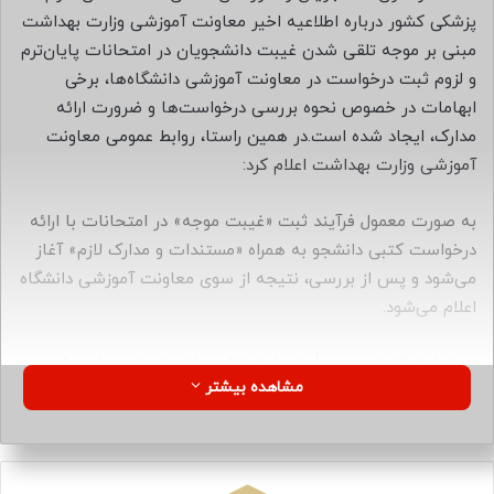
ا
پزشکی کشور درباره اطلاعیه اخیر معاونت آموزشی وزارت بهداشت
ی
مبنی بر موجه تلقی شدن غیبت دانشجویان در امتحانات پایان‌ترم
م
و لزوم ثبت درخواست در معاونت آموزشی دانشگاه‌ها، برخی
ی
ابهامات در خصوص نحوه بررسی درخواست‌ها و ضرورت ارائه
ل
مدارک، ایجاد شده است.در همین راستا، روابط عمومی معاونت
آموزشی وزارت بهداشت اعلام کرد:
به صورت معمول فرآیند ثبت «غیبت موجه» در امتحانات با ارائه
درخواست کتبی دانشجو به همراه «مستندات و مدارک لازم» آغاز
می‌شود و پس از بررسی، نتیجه از سوی معاونت آموزشی دانشگاه
اعلام می‌شود.
در شرایط کنونی و صرفاً برای امتحانات پایان‌ترم تحصیلی جاری،
مشاهده بیشتر
این روند با ثبت درخواست دانشجو آغاز شده و متقاضیان بدون
نیاز به ارائه مدارک و مستندات رسمی، صرفاً با ذکر دلایل شخصی
می‌توانند درخواست خود را به معاونت آموزشی دانشگاه ارائه
دهند. معاونت‌های آموزش دانشگاه‌های علوم پزشکی کشور نیز با