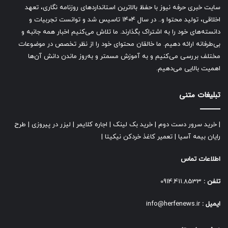
سایت خبری حرفه نیوز با حفظ بالاترین استانداردهای روزنامه نگاری، تعهد
اخلاقی، تولید محتوا و.. در سال ۱۴۰۴ تاسیس شد و توانست تجربیات و
دانسته‌های خود را به اشتراک بگذارند. ما تلاش می‌کنیم اخبار همه جانبه و
بی‌طرفانه ارائه دهیم. ما خالقان محتوای خود را از نظر تخصص در موضوعات
مختلف بررسی می‌کنیم و به آموزش مسمتر و به‌روز ماندن دانش آن‌ها
اهمیت بالایی می‌دهیم.
تبلیغات متنی
|
خرید سرور دست دوم
|
خرید بک لینک
|
اجاره کلایمر
|
لیزر در پیروزی
|
طرح
رایان بیمه آسیا
|
تعمیر کاغذ خردکن نیکیتا
|
اطلاعات تماس
تلفن :
0914.411.8533
ایمیل :
info@herfenews.ir