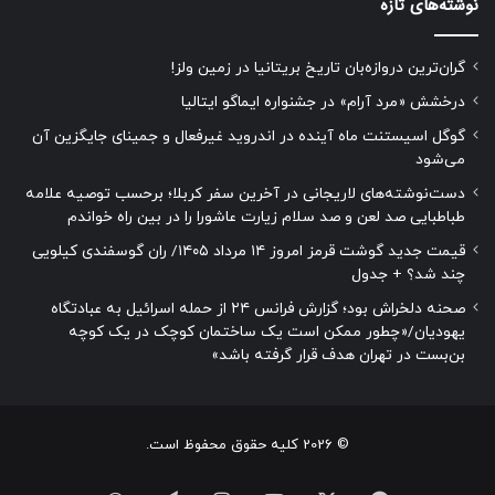
نوشته‌های تازه
گران‌ترین دروازه‌بان تاریخ بریتانیا در زمین ولز!
درخشش «مرد آرام» در جشنواره ایماگو ایتالیا
گوگل اسیستنت ماه آینده در اندروید غیرفعال و جمینای جایگزین آن
می‌شود
دست‌نوشته‌های لاریجانی در آخرین سفر کربلا؛ برحسب توصیه علامه
طباطبایی صد لعن و صد سلام زیارت عاشورا را در بین راه خواندم
قیمت جدید گوشت قرمز امروز ۱۴ مرداد ۱۴۰۵/ ران گوسفندی کیلویی
چند شد؟ + جدول
صحنه دلخراش بود؛ گزارش فرانس ۲۴ از حمله اسرائیل به عبادتگاه
یهودیان/«چطور ممکن است یک ساختمان کوچک در یک کوچه
بن‌بست در تهران هدف قرار گرفته باشد»
© 2026 کلیه حقوق محفوظ است.