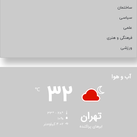
ساختمان
سیاسی
علمی
فرهنگی و هنری
ورزشی
آب و هوا
32
℃
تهران
33º - 28º
10%
4.02 کیلومتر
ابرهای پراکنده