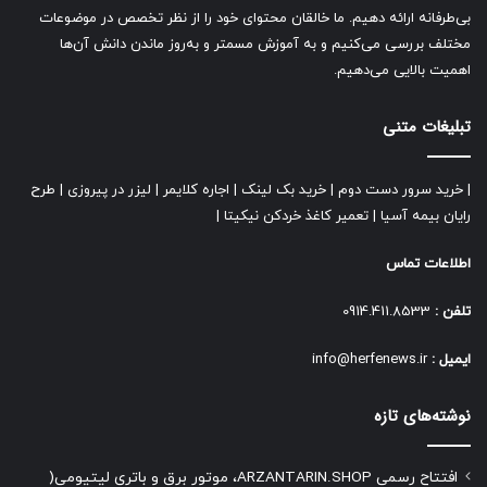
بی‌طرفانه ارائه دهیم. ما خالقان محتوای خود را از نظر تخصص در موضوعات
مختلف بررسی می‌کنیم و به آموزش مسمتر و به‌روز ماندن دانش آن‌ها
اهمیت بالایی می‌دهیم.
تبلیغات متنی
|
خرید سرور دست دوم
|
خرید بک لینک
|
اجاره کلایمر
|
لیزر در پیروزی
|
طرح
رایان بیمه آسیا
|
تعمیر کاغذ خردکن نیکیتا
|
اطلاعات تماس
تلفن :
0914.411.8533
ایمیل :
info@herfenews.ir
نوشته‌های تازه
افتتاح رسمی ARZANTARIN.SHOP، موتور برق و باتری لیتیومی(