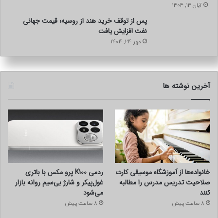
آبان 13, 1404
پس از توقف خرید هند از روسیه؛ قیمت جهانی
نفت افزایش یافت
مهر 24, 1404
آخرین نوشته ها
خانواده‌ها از آموزشگاه موسیقی کارت
ردمی K100 پرو مکس با باتری
صلاحیت تدریس مدرس را مطالبه
غول‌پیکر و شارژ بی‌سیم روانه بازار
کنند
می‌شود
8 ساعت پیش
8 ساعت پیش