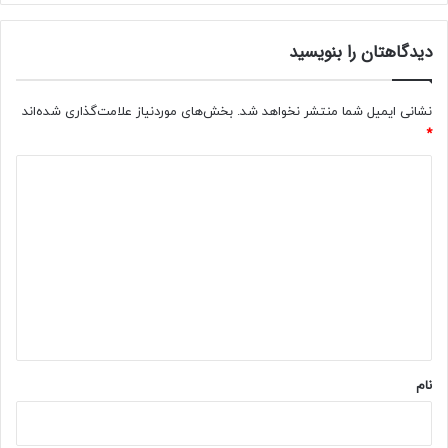
د
ا
دیدگاهتان را بنویسید
و
ل
(
نشانی ایمیل شما منتشر نخواهد شد.
بخش‌های موردنیاز علامت‌گذاری شده‌اند
F
*
A
Q
د
)
ی
د
گ
ا
ه
*
نام