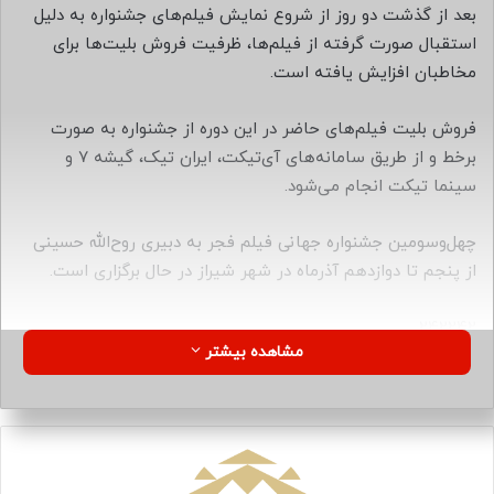
ا
بعد از گذشت دو روز از شروع نمایش فیلم‌های جشنواره به دلیل
ی
استقبال صورت گرفته از فیلم‌ها، ظرفیت فروش بلیت‌ها برای
م
مخاطبان افزایش یافته است.
ی
ل
فروش بلیت فیلم‌های حاضر در این دوره از جشنواره به صورت
برخط و از طریق سامانه‌های آی‌تیکت، ایران تیک، گیشه ۷ و
سینما تیکت انجام می‌شود.
چهل‌وسومین جشنواره جهانی فیلم فجر به دبیری روح‌الله حسینی
از پنجم تا دوازدهم آذرماه در شهر شیراز در حال برگزاری است.
۲۴۲۲۴۲
مشاهده بیشتر
منبع
کپی لینک