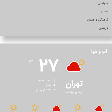
سیاسی
علمی
فرهنگی و هنری
ورزشی
آب و هوا
27
℃
تهران
34º - 27º
26%
1.79 کیلومتر
ابرهای پراکنده