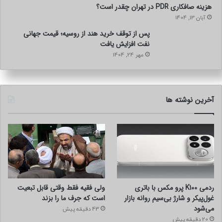
هزینه صافکاری PDR در تهران چقدر است؟
آبان 13, 1404
پس از توقف خرید هند از روسیه؛ قیمت جهانی
نفت افزایش یافت
مهر 24, 1404
آخرین نوشته ها
ردمی K100 پرو مکس با باتری
ولی فقیه فقط وقتی قابل تبعیت
غول‌پیکر و شارژ بی‌سیم روانه بازار
است که جرف ما را بزند
می‌شود
43 دقیقه پیش
20 دقیقه پیش