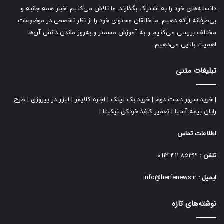
دانسته‌های خود را به اشتراک بگذارند. ما تلاش می‌کنیم اخبار همه جانبه و
بی‌طرفانه ارائه دهیم. ما خالقان محتوای خود را از نظر تخصص در موضوعات
مختلف بررسی می‌کنیم و به آموزش مسمتر و به‌روز ماندن دانش آن‌ها
اهمیت بالایی می‌دهیم.
تبلیغات متنی
|
خرید سرور دست دوم
|
خرید بک لینک
|
اجاره کلایمر
|
لیزر در پیروزی
|
طرح
رایان بیمه آسیا
|
تعمیر کاغذ خردکن نیکیتا
|
اطلاعات تماس
تلفن :
0914.411.8533
ایمیل :
info@herfenews.ir
نوشته‌های تازه