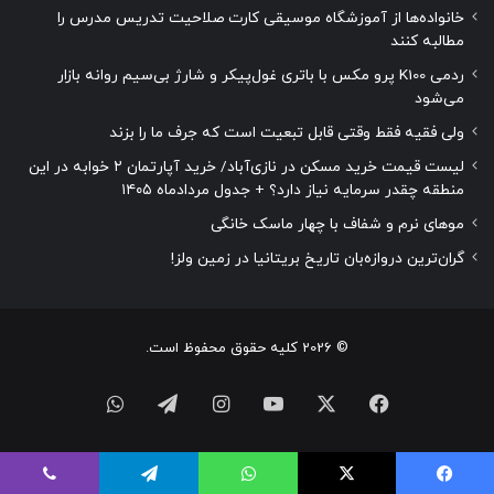
خانواده‌ها از آموزشگاه موسیقی کارت صلاحیت تدریس مدرس را
مطالبه کنند
ردمی K100 پرو مکس با باتری غول‌پیکر و شارژ بی‌سیم روانه بازار
می‌شود
ولی فقیه فقط وقتی قابل تبعیت است که جرف ما را بزند
لیست قیمت خرید مسکن در نازی‌آباد/ خرید آپارتمان ۲ خوابه در این
منطقه چقدر سرمایه نیاز دارد؟ + جدول مردادماه ۱۴۰۵
موهای نرم و شفاف با چهار ماسک خانگی
گران‌ترین دروازه‌بان تاریخ بریتانیا در زمین ولز!
© 2026 کلیه حقوق محفوظ است.
فیسبوک
ایکس
یوتیوب
اینستاگرام
تلگرام
واتس
آپ