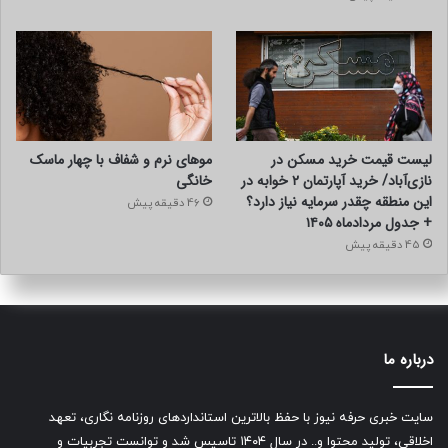
لیست قیمت خرید مسکن در
موهای نرم و شفاف با چهار ماسک
نازی‌آباد/ خرید آپارتمان ۲ خوابه در
خانگی
این منطقه چقدر سرمایه نیاز دارد؟
46 دقیقه پیش
+ جدول مردادماه ۱۴۰۵
45 دقیقه پیش
درباره ما
سایت خبری حرفه نیوز با حفظ بالاترین استانداردهای روزنامه نگاری، تعهد
اخلاقی، تولید محتوا و.. در سال ۱۴۰۴ تاسیس شد و توانست تجربیات و