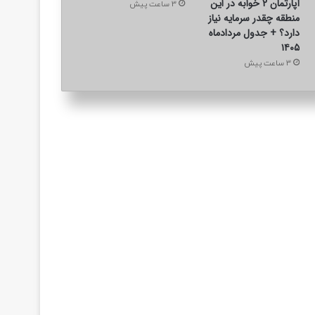
آپارتمان ۲ خوابه در این
3 ساعت پیش
منطقه چقدر سرمایه نیاز
دارد؟ + جدول مردادماه
۱۴۰۵
3 ساعت پیش