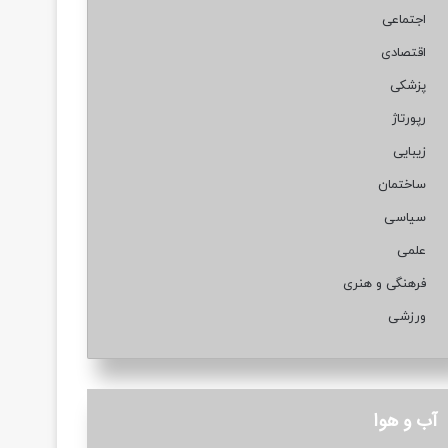
اجتماعی
اقتصادی
پزشکی
رپورتاژ
زیبایی
ساختمان
سیاسی
علمی
فرهنگی و هنری
ورزشی
آب و هوا