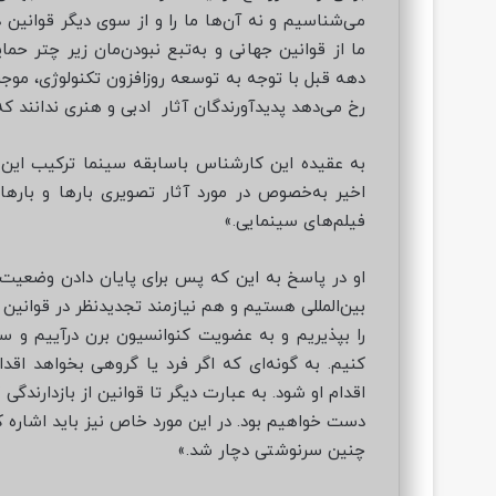
دهه قبل با توجه به توسعه روزافزون تکنولوژی، مو
رخ می‌دهد پدیدآورندگان آثار ادبی و هنری ندانند که
به عقیده این کارشناس باسابقه سینما ترکیب این
اخیر به‌خصوص در مورد آثار تصویری بارها و باره
فیلم‌های سینمایی.»
او در پاسخ به این که پس برای پایان دادن وضعیت ک
بین‌المللی هستیم و هم نیازمند تجدیدنظر در قوانین د
را بپذیریم و به عضویت کنوانسیون برن درآییم و س
کنیم. به گونه‌ای که اگر فرد یا گروهی بخواهد اقدا
اقدام او شود. به عبارت دیگر تا قوانین از بازدارندگی
دست خواهیم بود. در این مورد خاص نیز باید اشاره 
چنین سرنوشتی دچار شد.»