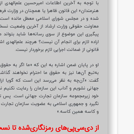
با توجه به آخرین اطلاعات امیرحسین علم‌الهدی 
هنرمندان» این قانون ظاهرا یا همچنان در وزارت فر
شده و در مجلس شورای اسلامی معطل مانده است. ا
معاونت حقوقی وزارت ارشاد از آخرین وضعیت نسخه
پیگیری این موضوع از سوی رسانه‌ها شاید بتواند م
اراده لازم برای انجام آن نیست؟ هرچند علم‌الهدی اش
قانونی از ضمانت اجرایی لازم برخوردار نیست.
او در پایان ضمن اشاره به این که «ما اگر به حقوق
به‌تبع آن‌ها نیز به حقوق ما احترام نخواهند گذا
گفت: «آن‌چه به نظر می‌رسد این است که گویا ارا
جهانی نشویم و آداب این سازمان را رعایت نکنیم نمی
خود زیرمجموعه سازمان تجارت جهانی است. پس تا 
نگیرد و جمهوری اسلامی به عضویت سازمان تجارت 
و کاسه همین کاسه.»
از دی‌سی‌پی‌های رمزنگاری‌شده تا نس