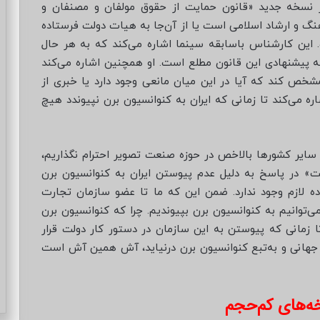
از نسخه جدید «قانون حمایت از حقوق مولفان و مصنفان و
هنگ و ارشاد اسلامی است یا از آن‌جا به هیات دولت فرستاده
ین کارشناس باسابقه سینما اشاره می‌کند که به هر حال
 پیشنهادی این قانون مطلع است. او همچنین اشاره می‌کند
شخص کند که آیا در این میان مانعی وجود دارد یا خبری از
اره می‌کند تا زمانی که ایران به کنوانسیون برن نپیوندد هیچ
 سایر کشورها بالاخص در حوزه صنعت تصویر احترام نگذاریم،
شت» در پاسخ به دلیل عدم پیوستن ایران به کنوانسیون برن
ده لازم وجود ندارد. ضمن این که ما تا عضو سازمان تجارت
‌توانیم به کنوانسیون برن بپیوندیم. چرا که کنوانسیون برن
زمانی که پیوستن به این سازمان در دستور کار دولت قرار
جهانی و به‌تبع کنوانسیون برن درنیاید، آش همین آش است
خه‌های کم‌حجم