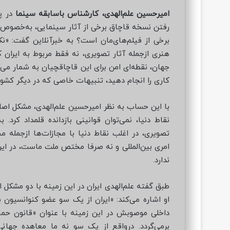
امیرحسین علم‌الهدی، کارشناس باسابقه سینما
در پ
رفتن نسخه قاچاق برخی از آثار سینمایی، به‌خصوص
برخی از فیلم‌های‌مان است؟ به خبرآنلاین گفت: «ن
هنری ازجمله آثار تصویری، نه فقط مربوط به ایران 
جهان، نقطه‌ای امن برای این قاچاقچیان به شمار می‌
کاری را انجام دهید، تنبیهات خاصی که در دیگر کشو
با این حساب به نظر امیرحسین علم‌الهدی، مشکل اصلی 
نقاط دنیا، نمی‌توان قوانینی بازدانده قلمداد کرد.
تصویری، در اغلب نقاط دنیا با مجازات‌ها ازجمله 
امری بین‌المللی و نه صرفا مختص ملت ماست، در ایران
ندارد.
طبق گفته علم‌الهدی ایران در این زمینه با دو مشکل 
برمی‌گردد. درواقع از یک سو نه ما معاهده جهان