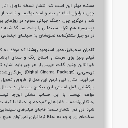
مسئله دیگر این است که انتشار نسخه قاچاق آثار م
چون «برادران لیلا» در بیم و امید توقیف و ناامید 
شد و دیگری چون «جنگ جهانی سوم» در روزهای پیش ا
«پیرپسر» هم اکران سینمایی را پشت سر گذاشته و چشم
در دو چیز مشترک‌اند؛ تعلق‌شان به سینمای اجتماعی 
کامران سحرخیز، مدیر استودیو روشنا
که موفق به کس
فیلم ونیز برای مرمت و اصلاح رنگ و صدای «باشو
خبرآنلاین چنین گفت: «پیش از هر چیز باید اشاره 
می‌گیرد. امکان کپی کردن این مدل از خروجی تحویل‌
بازگشایی قفل امنیتی این پیکیج سینمای دیجیتال، 
فراهم نیست. با این حساب مشکل این‌جا نیست 
رمزنگاری‌نشده یا فایل‌های کم‌حجم و احیانا با کیف
شود. درواقع انتشار نسخه قاچاق فیلم‌های سینمایی م
سخت‌افزاری و چه به لحاظ نرم‌افزاری نمی‌توان هیچ 