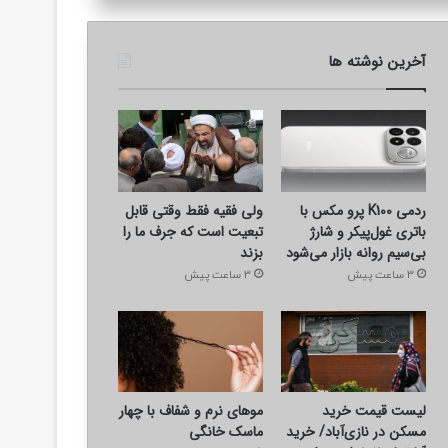
آخرین نوشته ها
ردمی K100 پرو مکس با
ولی فقیه فقط وقتی قابل
باتری غول‌پیکر و شارژ
تبعیت است که جرف ما را
بی‌سیم روانه بازار می‌شود
بزند
3 ساعت پیش
3 ساعت پیش
لیست قیمت خرید
موهای نرم و شفاف با چهار
مسکن در نازی‌آباد/ خرید
ماسک خانگی