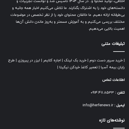
اخلاقی، تولید محتوا و.. در سال ۱۴۰۴ تاسیس شد و توانست تجربیات و
دانسته‌های خود را به اشتراک بگذارند. ما تلاش می‌کنیم اخبار همه جانبه و
بی‌طرفانه ارائه دهیم. ما خالقان محتوای خود را از نظر تخصص در موضوعات
مختلف بررسی می‌کنیم و به آموزش مسمتر و به‌روز ماندن دانش آن‌ها
اهمیت بالایی می‌دهیم.
تبلیغات متنی
|
خرید سرور دست دوم
|
خرید بک لینک
|
اجاره کلایمر
|
لیزر در پیروزی
|
طرح
رایان بیمه آسیا
|
تعمیر کاغذ خردکن نیکیتا
|
اطلاعات تماس
تلفن :
0914.411.8533
ایمیل :
info@herfenews.ir
نوشته‌های تازه