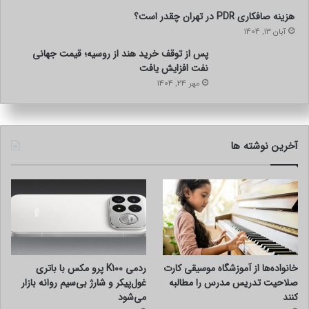
هزینه صافکاری PDR در تهران چقدر است؟
آبان 13, 1404
پس از توقف خرید هند از روسیه؛ قیمت جهانی
نفت افزایش یافت
مهر 24, 1404
آخرین نوشته ها
خانواده‌ها از آموزشگاه موسیقی کارت
ردمی K100 پرو مکس با باتری
صلاحیت تدریس مدرس را مطالبه
غول‌پیکر و شارژ بی‌سیم روانه بازار
کنند
می‌شود