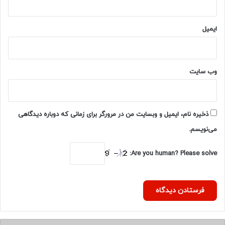
ی
ج
ا
ایمیل
ن
د
و
ب
وب‌ سایت
ا
ر
ه
گ
ذخیره نام، ایمیل و وبسایت من در مرورگر برای زمانی که دوباره دیدگاهی
ر
می‌نویسم.
ف
ت
Are you human? Please solve: