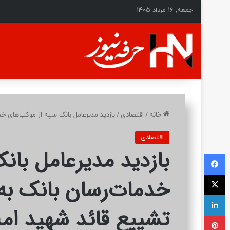
جمعه, 16 مرداد 1405
خانه
/
اقتصادی
/
بازدید مدیرعامل بانک سپه از موکب‌های خ
اقتصادی
بازدید مدیرعامل بان
فیسبوک
ایکس
خدمات‌رسان بانک به 
لینکداین
تشییع قائد شهید ام
پینتریست