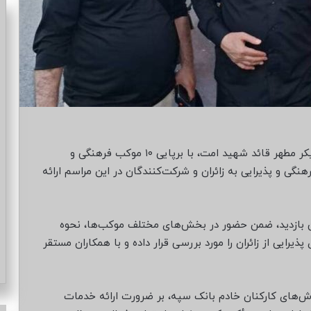
بانک سپه همزمان با برگزاری مراسم وداع و تشییع پیکر مطهر قائد شهید امت، با برپایی ۱۰ موکب فرهنگی و
گی و پذیرایی به زائران و شرکت‌کنندگان در این مراسم ارائه
ن بازدید، ضمن حضور در بخش‌های مختلف موکب‌ها، نحوه
یرایی از زائران را مورد بررسی قرار داده و با همکاران مستقر
 تلاش‌های کارکنان خادم بانک سپه، بر ضرورت ارائه خدمات