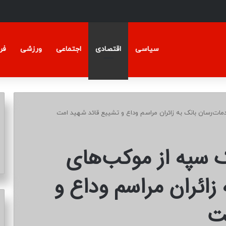
سیاسی
اقتصادی
اجتماعی
ورزشی
فر
دمات‌رسان بانک به زائران مراسم وداع و تشییع قائد شهید امت
ک سپه از موکب‌های
زائران مراسم وداع و
ت