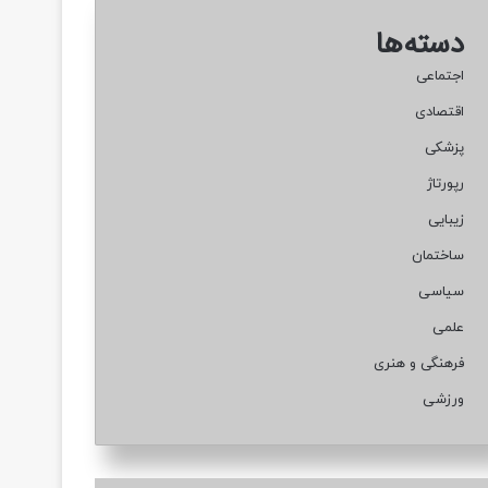
دسته‌ها
اجتماعی
اقتصادی
پزشکی
رپورتاژ
زیبایی
ساختمان
سیاسی
علمی
فرهنگی و هنری
ورزشی