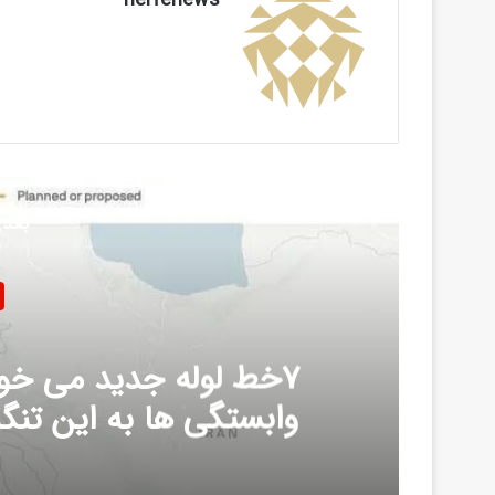
بعدی
7خط لوله جدید می خواه
وابستگی ها به این تنگ