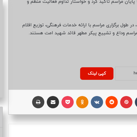
پایان مراسم تأکید کرد و خواستار تداوم فعالیت منظم و
 طول برگزاری مراسم با ارائه خدمات فرهنگی، توزیع اقلام
ر مراسم وداع و تشییع پیکر مطهر قائد شهید امت هستند.
کپی لینک
تامبلر
پینتریست
Reddit
VKontakte
Odnoklassniki
پاکت
اشتراک با ایمیل
چاپ