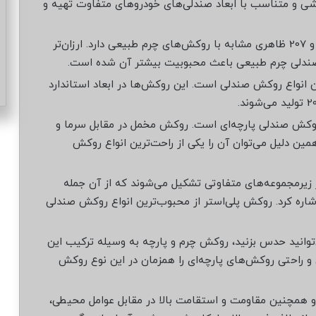
ی و متناسب با ابعاد صندلی‌های خودروهای متفاوت تهیه و
روکش چرم مصنوعی: روکش چرم مصنوعی 206 و 207 ظاهری مشابه با روکش‌های چرم طبیعی دارد. ارزان‌تر
ندلی چرم طبیعی باعث محبوبیت بیشتر آن شده است.
ین انواع روکش صندلی است. این روکش‌ها در ابعاد استاندارد
وکش صندلی پارچه‌ای است. روکش مخمل در مقابل سرما و
مین دلیل می‌توان آن را یکی از راحت‌ترین انواع روکش
زیرمجموعه‌های متفاوتی تشکیل می‌شوند که از آن جمله
اشاره کرد. روکش پلی‌استر از محبوب‌ترین انواع روکش صندلی
توانید حدس بزنید، روکش چرم و پارچه به‌ وسیله ترکیب این
و راحتی روکش‌های پارچه‌ای را همزمان در این نوع روکش
 همچنین مقاومت و استقامت بالا در مقابل عوامل محیطی،