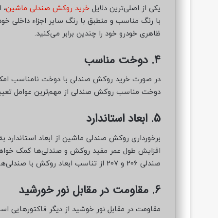
یکی از اصلی‌ترین دلایل
خرید روکش صندلی ماشین
، 
با رنگ مناسب و منطبق با رنگ سایر اجزاء داخلی خود
ظاهری خودرو خود را چندین برابر می‌کنید.
4. دوخت مناسب
در صورت خرید روکش صندلی با دوخت نامناسب امکا
دوخت مناسب روکش صندلی از مهم‌ترین عوامل تعیین‌
5. ابعاد استاندارد
برخورداری روکش صندلی ماشین از ابعاد استاندارد به
افزایش طول عمر مفید روکش و صندلی‌ها کمک خواهد 
صندلی 206 و 207 از تناسب ابعاد روکش با صندلی‌ها و سفت جاگرفتن آن‌ها در جای خود مطمئن شوید.
6. مقاومت در مقابل نور خورشید
مقاومت در مقابل نور خوشید از دیگر فاکتورهایی اس