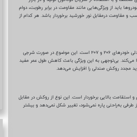
وها باید از ویژگی‌هایی مانند مقاومت در برابر رطوبت، دوام
اسب و مقاومت درمقابل نور خورشید برخوردار باشد. هر کدام از
مقاومت در برابر رطوبت یکی از ویژگی‌های روکش صندلی خودرهای 206 و 207 است. این موضوع در صورت شرجی
می‌کند. بی‌توجهی به این ویژگی باعث کاهش طول عمر مفید
ید مجدد روکش صندلی را افزایش می‌دهد.
روکش صندلی پژو 207 و پژو 206 از دوام و استقامت بالایی برخوردار است. این نوع از روکش در مقابل
 طرفی به‌راحتی پاره نمی‌شود، تغییر شکل نمی‌دهد و بیشتر