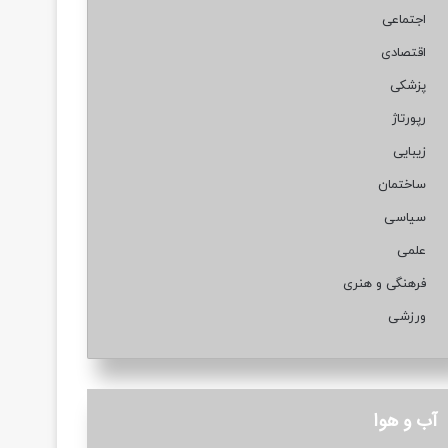
اجتماعی
اقتصادی
پزشکی
رپورتاژ
زیبایی
ساختمان
سیاسی
علمی
فرهنگی و هنری
ورزشی
آب و هوا