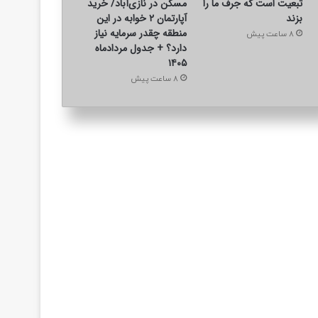
تبعیت است که جرف ما را
مسکن در نازی‌آباد/ خرید
بزند
آپارتمان ۲ خوابه در این
منطقه چقدر سرمایه نیاز
8 ساعت پیش
دارد؟ + جدول مردادماه
۱۴۰۵
8 ساعت پیش