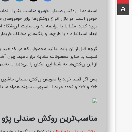
ا
چاپ
ل
استفاده از روکش صندلی خودرو مناسب یکی از تدابی
ب
خودرو است. در بازار انواع روکش‌ها برای خودروهای م
ه
ا
ابعاد استاندارد و با طرح‌ها و رنگ‌های مختلف خریدار
ی
م
گرچه قبل از آن باید بدانید محصولی که می‌خواهید بخر
ی
نسبت به سایر محصولات مشابه قرار دهید. چون آشن
ل
از این روکش‌ها به شما این امکان را می‌دهد تا به‌
پس اگر قصد خرید یا تعویض روکش صندلی ماشین را دا
206 و 207 و نحوه خرید از اسپورت سهند همراه ما باشید.
مناسب‌ترین روکش صندلی پژو 206 و پژو 207
روکش صندلی پژو 206
و پژو 207 در رنگ‌ها و 