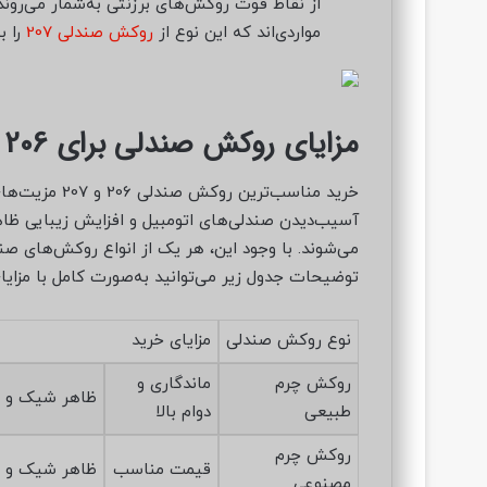
از نقاط قوت روکش‌های برزنتی به‌شمار می‌روند
مواردی‌اند که این نوع از
روکش صندلی 207
را ب
مزایای روکش صندلی برای 206 و 207
خرید مناسب‌تری
آسیب‌دیدن صندلی‌های اتومبیل و افزایش زیبایی ظا
توضیحات جدول زیر می‌توانید به‌صورت کامل با مزایا
نوع روکش صندلی
مزایای خرید
روکش چرم
ماندگاری و
ظاهر شیک و 
طبیعی
دوام بالا
روکش چرم
قیمت مناسب
ظاهر شیک و 
مصنوعی