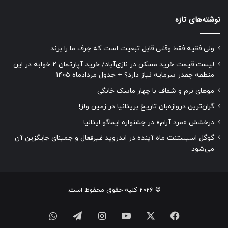
نوشته‌های تازه
ولی فقیه فقط وقتی قابل تبعیت است که جرف ما را بزند
لیست قیمت خرید مسکن در نازی‌آباد/ خرید آپارتمان ۲ خوابه در این
منطقه چقدر سرمایه نیاز دارد؟ + جدول مردادماه ۱۴۰۵
موهای نرم و شفاف با چهار ماسک خانگی
گران‌ترین دروازه‌بان تاریخ بریتانیا در زمین ولز!
درخشش «مرد آرام» در جشنواره ایماگو ایتالیا
گوگل اسیستنت ماه آینده در اندروید غیرفعال و جمینای جایگزین آن
می‌شود
© 2026 کلیه حقوق محفوظ است.
فیسبوک
ایکس
یوتیوب
اینستاگرام
تلگرام
واتس