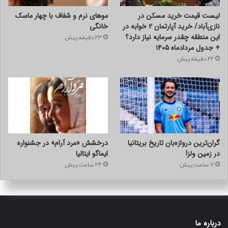
لیست قیمت خرید مسکن در
موهای نرم و شفاف با چهار ماسک
نازی‌آباد/ خرید آپارتمان ۲ خوابه در
خانگی
این منطقه چقدر سرمایه نیاز دارد؟
23 دقیقه پیش
+ جدول مردادماه ۱۴۰۵
22 دقیقه پیش
گران‌ترین دروازه‌بان تاریخ بریتانیا
درخشش «مرد آرام» در جشنواره
در زمین ولز!
ایماگو ایتالیا
7 ساعت پیش
24 ساعت پیش
درباره ما