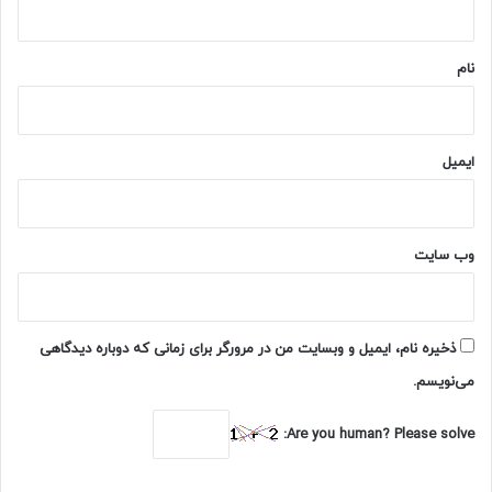
ا
خ
*
ر
نام
ه
ر
ی
ز
ایمیل
ش
ی
ش
د
وب‌ سایت
ذخیره نام، ایمیل و وبسایت من در مرورگر برای زمانی که دوباره دیدگاهی
می‌نویسم.
Are you human? Please solve: