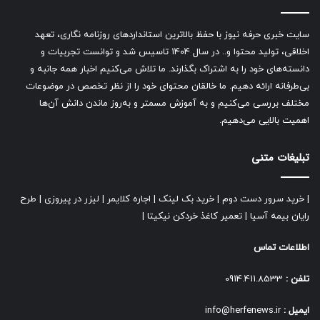
سایت خبری حرفه نیوز با حفظ بالاترین استانداردهای روزنامه نگاری، تعهد
اخلاقی، تولید محتوا و.. در سال ۱۴۰۴ تاسیس شد و توانست تجربیات و
دانسته‌های خود را به اشتراک بگذارند. ما تلاش می‌کنیم اخبار همه جانبه و
بی‌طرفانه ارائه دهیم. ما خالقان محتوای خود را از نظر تخصص در موضوعات
مختلف بررسی می‌کنیم و به آموزش مسمتر و به‌روز ماندن دانش آن‌ها
اهمیت بالایی می‌دهیم.
تبلیغات متنی
|
خرید سرور دست دوم
|
خرید بک لینک
|
اجاره کلایمر
|
لیزر در پیروزی
|
طرح
رایان بیمه آسیا
|
تعمیر کاغذ خردکن نیکیتا
|
اطلاعات تماس
تلفن :
0914.411.8533
ایمیل :
info@herfenews.ir