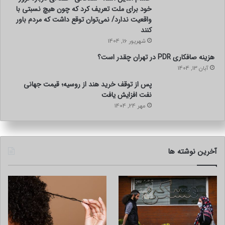
خود برای ملت تعریف کرد که چون هیچ نسبتی با
واقعیت ندارد/ نمی‌توان توقع داشت که مردم باور
کنند
شهریور 16, 1404
هزینه صافکاری PDR در تهران چقدر است؟
آبان 13, 1404
پس از توقف خرید هند از روسیه؛ قیمت جهانی
نفت افزایش یافت
مهر 24, 1404
آخرین نوشته ها