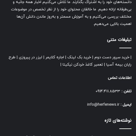
دانسته‌های خود را به اشتراک بگذارند. ما تلاش می‌کنیم اخبار همه جانبه و
بی‌طرفانه ارائه دهیم. ما خالقان محتوای خود را از نظر تخصص در موضوعات
مختلف بررسی می‌کنیم و به آموزش مسمتر و به‌روز ماندن دانش آن‌ها
اهمیت بالایی می‌دهیم.
تبلیغات متنی
|
خرید سرور دست دوم
|
خرید بک لینک
|
اجاره کلایمر
|
لیزر در پیروزی
|
طرح
رایان بیمه آسیا
|
تعمیر کاغذ خردکن نیکیتا
|
اطلاعات تماس
تلفن :
0914.411.8533
ایمیل :
info@herfenews.ir
نوشته‌های تازه