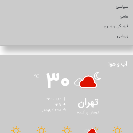
خودرو، حس تازه‌ای در مقایسه با رقبا ایجاد می‌کند و تجربه‌ای
سیاسی
راحت و خانوادگی برای مادران فراهم می‌آورد.
علمی
۹. بیوک انکلیو
فرهنگی و هنری
ورزشی
آب و هوا
30
℃
تهران
33º - 28º
23%
2.68 کیلومتر
ابرهای پراکنده