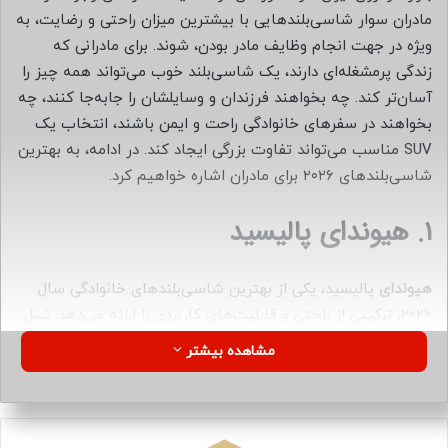
ا
مادران سوار شاسی‌بلندهایی با بیشترین میزان راحتی و رضایت، به
ی
ویژه در جهت انجام وظایف مادر بودن، شوند. برای مادرانی که
م
زندگی پرمشغله‌ای دارند، یک شاسی‌بلند خوب می‌تواند همه چیز را
ی
آسان‌تر کند. چه بخواهند فرزندان و وسایلشان را جابه‌جا کنند، چه
ل
بخواهند در سفرهای خانوادگی راحت و ایمن باشند، انتخاب یک
SUV مناسب می‌تواند تفاوت بزرگی ایجاد کند. در ادامه، به بهترین
شاسی‌بلندهای ۲۰۲۶ برای مادران اشاره خواهیم کرد.
۱. هیوندای پالیسید
هیوندای
پالیسید، یکی از بهترین شاسی‌بلندهای خانوادگی سال
۲۰۲۶، ترکیبی از راحتی و قابلیت‌های کاربردی را ارائه می‌دهد. نسل
دوم پالیسید ویژگی‌های موفق نسل اول را ارتقا داده و حالا می‌تواند
مشاهده بیشتر
تا هشت نفر را به راحتی جا دهد. فضای بار آن از ۵۴۰ لیتر تا
۲۴۵۵ لیتر متغیر است و با پیشرانه بنزینی یا هیبریدی قابل
خریداری است. این خودرو به‌ خوبی جایزه بهترین خودروی خانوادگی
سال را شایسته خود کرده است.