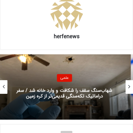
۲. هیوندای آیانیک ۵
herfenews
علمی
شهاب‌سنگ سقف را شکافت و وارد خانه شد / سفر
دراماتیک تکه‌سنگی قدیمی‌تر از کره زمین
اگر به دنبال خودروی برقی برای خانواده هستید، آیونیک ۵ گزینه‌ای
جذاب است. نسخه استاندارد آن برای سفرهای طولانی مناسب و