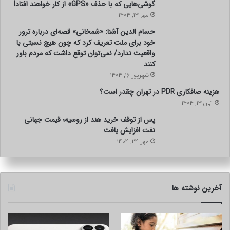
گوشی‌هایی که با حذف «GPS» از کار خواهند افتاد!
مهر 13, 1404
حسام الدین آشنا: «شمخانی» قصه‌ای درباره ترور
خود برای ملت تعریف کرد که چون هیچ نسبتی با
واقعیت ندارد/ نمی‌توان توقع داشت که مردم باور
کنند
شهریور 16, 1404
هزینه صافکاری PDR در تهران چقدر است؟
آبان 13, 1404
پس از توقف خرید هند از روسیه؛ قیمت جهانی
نفت افزایش یافت
مهر 24, 1404
آخرین نوشته ها