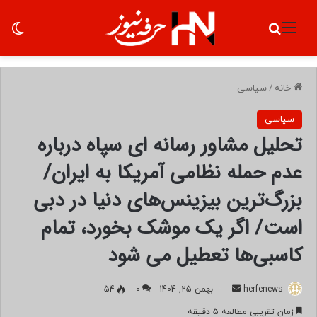
منو
جستجو برای
تغ
خانه
/
سیاسی
سیاسی
تحلیل مشاور رسانه ای سپاه درباره
عدم حمله نظامی آمریکا به ایران/
بزرگ‌ترین بیزینس‌های دنیا در دبی
است/ اگر یک موشک بخورد، تمام
کاسبی‌ها تعطیل می شود
herfenews
ا
بهمن 25, 1404
0
54
ر
زمان تقریبی مطالعه 5 دقیقه