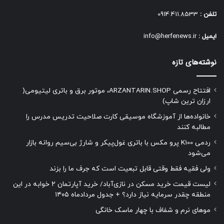
تلفن :
0914.411.8533
ایمیل :
info@herfenews.ir
نوشته‌های تازه
افتتاح رسمی ARZANTARIN.SHOP، موتور برق و باتری لیتیومی(
ارزان ترین شاپ)
خانواده‌ها از آموزشگاه موسیقی کارت صلاحیت تدریس مدرس را
مطالبه کنند
ردمی K100 پرو مکس با باتری غول‌پیکر و شارژ بی‌سیم روانه بازار
می‌شود
ولی فقیه فقط وقتی قابل تبعیت است که جرف ما را بزند
لیست قیمت خرید مسکن در نازی‌آباد/ خرید آپارتمان ۲ خوابه در این
منطقه چقدر سرمایه نیاز دارد؟ + جدول مردادماه ۱۴۰۵
موهای نرم و شفاف با چهار ماسک خانگی