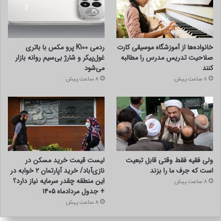
خانواده‌ها از آموزشگاه موسیقی کارت
ردمی K100 پرو مکس با باتری
صلاحیت تدریس مدرس را مطالبه
غول‌پیکر و شارژ بی‌سیم روانه بازار
کنند
می‌شود
8 ساعت پیش
8 ساعت پیش
ولی فقیه فقط وقتی قابل تبعیت
لیست قیمت خرید مسکن در
است که جرف ما را بزند
نازی‌آباد/ خرید آپارتمان ۲ خوابه در
این منطقه چقدر سرمایه نیاز دارد؟
8 ساعت پیش
+ جدول مردادماه ۱۴۰۵
8 ساعت پیش