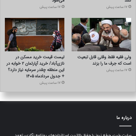
کنند
می‌شود
17 ساعت پیش
17 ساعت پیش
ولی فقیه فقط وقتی قابل تبعیت
لیست قیمت خرید مسکن در
است که جرف ما را بزند
نازی‌آباد/ خرید آپارتمان ۲ خوابه در
این منطقه چقدر سرمایه نیاز دارد؟
17 ساعت پیش
+ جدول مردادماه ۱۴۰۵
17 ساعت پیش
درباره ما
سایت خبری حرفه نیوز با حفظ بالاترین استانداردهای روزنامه نگاری، تعهد