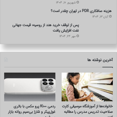
شهریور 16, 1404
هزینه صافکاری PDR در تهران چقدر است؟
آبان 13, 1404
پس از توقف خرید هند از روسیه؛ قیمت جهانی
نفت افزایش یافت
مهر 24, 1404
آخرین نوشته ها
خانواده‌ها از آموزشگاه موسیقی کارت
ردمی K100 پرو مکس با باتری
صلاحیت تدریس مدرس را مطالبه
غول‌پیکر و شارژ بی‌سیم روانه بازار