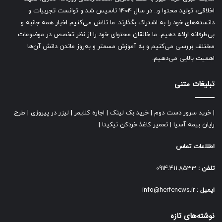
اخلاقی، تولید محتوا و.. در سال ۱۴۰۴ تاسیس شد و توانست تجربیات و
دانسته‌های خود را به اشتراک بگذارند. ما تلاش می‌کنیم اخبار همه جانبه و
بی‌طرفانه ارائه دهیم. ما خالقان محتوای خود را از نظر تخصص در موضوعات
مختلف بررسی می‌کنیم و به آموزش مسمتر و به‌روز ماندن دانش آن‌ها
اهمیت بالایی می‌دهیم.
تبلیغات متنی
|
خرید سرور دست دوم
|
خرید بک لینک
|
اجاره کلایمر
|
لیزر در پیروزی
|
طرح
رایان بیمه آسیا
|
تعمیر کاغذ خردکن نیکیتا
|
اطلاعات تماس
تلفن :
0914.411.8533
ایمیل :
info@herfenews.ir
نوشته‌های تازه