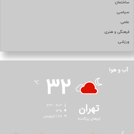
ساختمان
سیاسی
علمی
فرهنگی و هنری
ورزشی
آب و هوا
32
℃
تهران
32º - 30º
13%
1.79 کیلومتر
ابرهای پراکنده