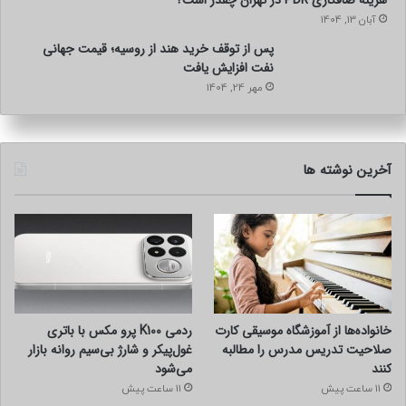
آبان 13, 1404
پس از توقف خرید هند از روسیه؛ قیمت جهانی
نفت افزایش یافت
مهر 24, 1404
آخرین نوشته ها
خانواده‌ها از آموزشگاه موسیقی کارت
ردمی K100 پرو مکس با باتری
صلاحیت تدریس مدرس را مطالبه
غول‌پیکر و شارژ بی‌سیم روانه بازار
کنند
می‌شود
11 ساعت پیش
11 ساعت پیش