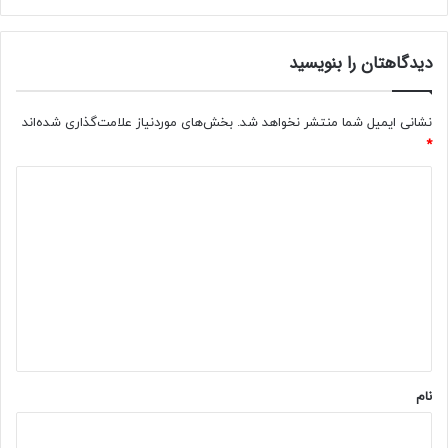
س
ن
دیدگاهتان را بنویسید
ا
م
ح
س
نشانی ایمیل شما منتشر نخواهد شد.
بخش‌های موردنیاز علامت‌گذاری شده‌اند
و
*
س
د
ی
د
گ
ا
ه
*
نام