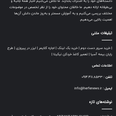
دانسته‌های خود را به اشتراک بگذارند. ما تلاش می‌کنیم اخبار همه جانبه و
بی‌طرفانه ارائه دهیم. ما خالقان محتوای خود را از نظر تخصص در موضوعات
مختلف بررسی می‌کنیم و به آموزش مسمتر و به‌روز ماندن دانش آن‌ها
اهمیت بالایی می‌دهیم.
تبلیغات متنی
|
خرید سرور دست دوم
|
خرید بک لینک
|
اجاره کلایمر
|
لیزر در پیروزی
|
طرح
رایان بیمه آسیا
|
تعمیر کاغذ خردکن نیکیتا
|
اطلاعات تماس
تلفن :
0914.411.8533
ایمیل :
info@herfenews.ir
نوشته‌های تازه