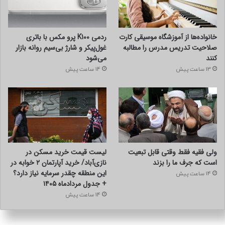
خانواده‌ها از آموزشگاه موسیقی کارت
ردمی K100 پرو مکس با باتری
صلاحیت تدریس مدرس را مطالبه
غول‌پیکر و شارژ بی‌سیم روانه بازار
کنند
می‌شود
13 ساعت پیش
14 ساعت پیش
ولی فقیه فقط وقتی قابل تبعیت
لیست قیمت خرید مسکن در
است که جرف ما را بزند
نازی‌آباد/ خرید آپارتمان ۲ خوابه در
این منطقه چقدر سرمایه نیاز دارد؟
14 ساعت پیش
+ جدول مردادماه ۱۴۰۵
14 ساعت پیش