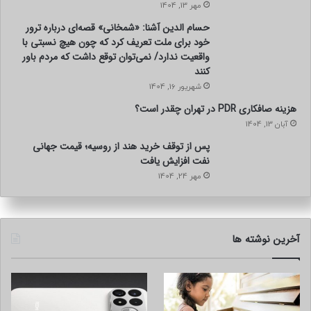
مهر 13, 1404
حسام الدین آشنا: «شمخانی» قصه‌ای درباره ترور
خود برای ملت تعریف کرد که چون هیچ نسبتی با
واقعیت ندارد/ نمی‌توان توقع داشت که مردم باور
کنند
شهریور 16, 1404
هزینه صافکاری PDR در تهران چقدر است؟
آبان 13, 1404
پس از توقف خرید هند از روسیه؛ قیمت جهانی
نفت افزایش یافت
مهر 24, 1404
آخرین نوشته ها