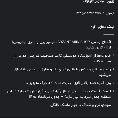
تلفن :
0914.411.8533
ایمیل :
info@herfenews.ir
نوشته‌های تازه
افتتاح رسمی ARZANTARIN.SHOP، موتور برق و باتری لیتیومی(
ارزان ترین شاپ)
خانواده‌ها از آموزشگاه موسیقی کارت صلاحیت تدریس مدرس را
مطالبه کنند
ردمی K100 پرو مکس با باتری غول‌پیکر و شارژ بی‌سیم روانه بازار
می‌شود
ولی فقیه فقط وقتی قابل تبعیت است که جرف ما را بزند
لیست قیمت خرید مسکن در نازی‌آباد/ خرید آپارتمان ۲ خوابه در این
منطقه چقدر سرمایه نیاز دارد؟ + جدول مردادماه ۱۴۰۵
موهای نرم و شفاف با چهار ماسک خانگی