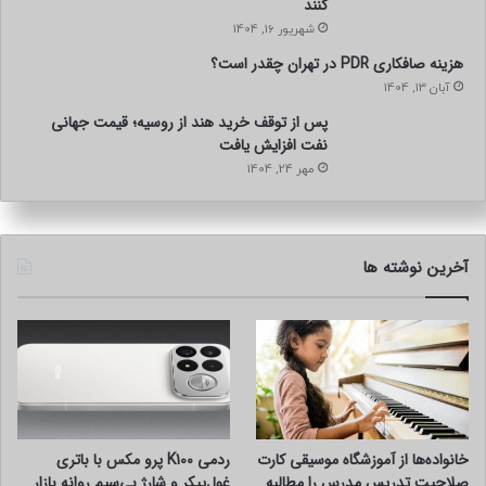
کنند
شهریور 16, 1404
هزینه صافکاری PDR در تهران چقدر است؟
آبان 13, 1404
پس از توقف خرید هند از روسیه؛ قیمت جهانی
نفت افزایش یافت
مهر 24, 1404
آخرین نوشته ها
خانواده‌ها از آموزشگاه موسیقی کارت
ردمی K100 پرو مکس با باتری
صلاحیت تدریس مدرس را مطالبه
غول‌پیکر و شارژ بی‌سیم روانه بازار