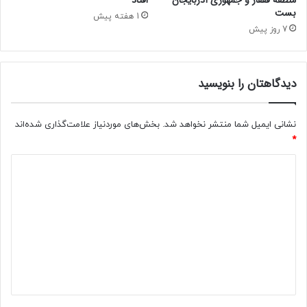
بست
ج
1 هفته پیش
ن
7 روز پیش
گ
ن
د
دیدگاهتان را بنویسید
ه‌
ه
ا
نشانی ایمیل شما منتشر نخواهد شد.
بخش‌های موردنیاز علامت‌گذاری شده‌اند
ی
*
ت
ا
د
ر
ی
ی
خ
د
گ
ا
ه
*