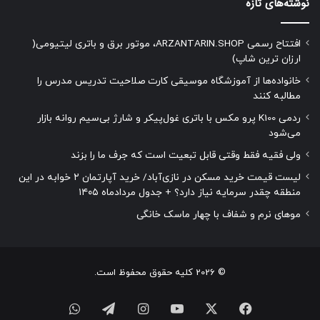
نوشته‌های تازه
افتتاح رسمی ARZANTARIN.SHOP، موتور برق و باتری لیتیومی(
ارزان ترین شاپ)
خانواده‌ها از آموزشگاه موسیقی کارت صلاحیت تدریس مدرس را
مطالبه کنند
ردمی K100 پرو مکس با باتری غول‌پیکر و شارژ بی‌سیم روانه بازار
می‌شود
ولی فقیه فقط وقتی قابل تبعیت است که جرف ما را بزند
لیست قیمت خرید مسکن در نازی‌آباد/ خرید آپارتمان ۲ خوابه در این
منطقه چقدر سرمایه نیاز دارد؟ + جدول مردادماه ۱۴۰۵
موهای نرم و شفاف با چهار ماسک خانگی
© 2026 کلیه حقوق محفوظ است.
فیسبوک
ایکس
یوتیوب
اینستاگرام
تلگرام
واتس