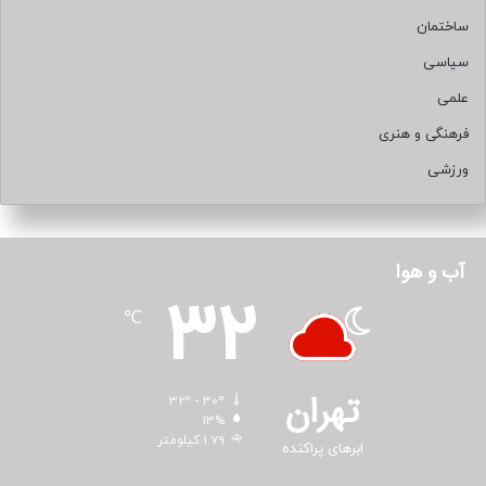
ساختمان
سیاسی
علمی
فرهنگی و هنری
ورزشی
آب و هوا
32
℃
تهران
32º - 30º
13%
1.79 کیلومتر
ابرهای پراکنده