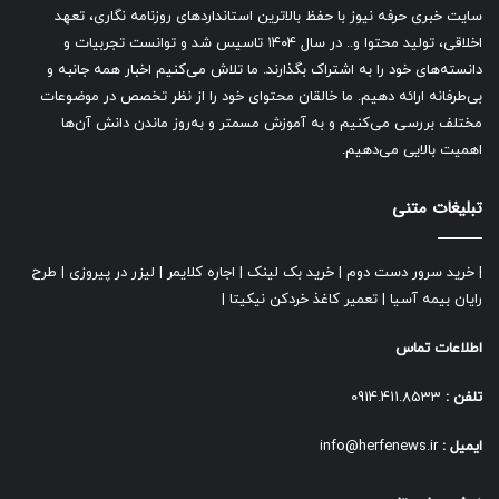
سایت خبری حرفه نیوز با حفظ بالاترین استانداردهای روزنامه نگاری، تعهد
اخلاقی، تولید محتوا و.. در سال ۱۴۰۴ تاسیس شد و توانست تجربیات و
دانسته‌های خود را به اشتراک بگذارند. ما تلاش می‌کنیم اخبار همه جانبه و
بی‌طرفانه ارائه دهیم. ما خالقان محتوای خود را از نظر تخصص در موضوعات
مختلف بررسی می‌کنیم و به آموزش مسمتر و به‌روز ماندن دانش آن‌ها
اهمیت بالایی می‌دهیم.
تبلیغات متنی
|
خرید سرور دست دوم
|
خرید بک لینک
|
اجاره کلایمر
|
لیزر در پیروزی
|
طرح
رایان بیمه آسیا
|
تعمیر کاغذ خردکن نیکیتا
|
اطلاعات تماس
تلفن :
0914.411.8533
ایمیل :
info@herfenews.ir