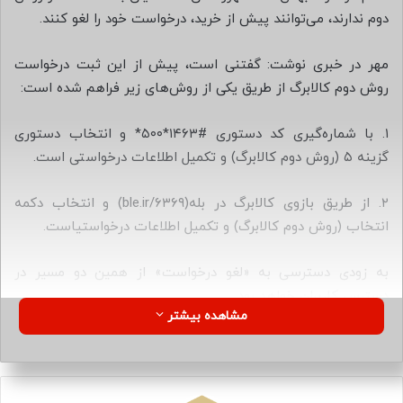
ا
دوم ندارند، می‌توانند پیش از خرید، درخواست خود را لغو کنند.
ی
م
مهر در خبری نوشت: گفتنی است، پیش از این ثبت درخواست
ی
روش دوم کالابرگ از طریق یکی از روش‌های زیر فراهم شده است:
ل
۱. با شماره‌گیری کد دستوری #۱۴۶۳*۵۰۰* و انتخاب دستوری
گزینه ۵ (روش دوم کالابرگ) و تکمیل اطلاعات درخواستی است.
۲. از طریق بازوی کالابرگ در بله(ble.ir/۶۳۶۹) و انتخاب دکمه
انتخاب (روش دوم کالابرگ) و تکمیل اطلاعات درخواستیاست.
به زودی دسترسی به «لغو درخواست» از همین دو مسیر در
دسترس کاربران خواهد بود.
مشاهده بیشتر
روش‌های استعلام موجودی طرح
کالابرگ