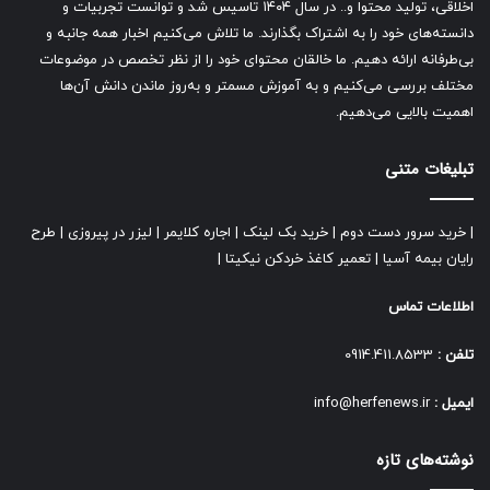
اخلاقی، تولید محتوا و.. در سال ۱۴۰۴ تاسیس شد و توانست تجربیات و
دانسته‌های خود را به اشتراک بگذارند. ما تلاش می‌کنیم اخبار همه جانبه و
بی‌طرفانه ارائه دهیم. ما خالقان محتوای خود را از نظر تخصص در موضوعات
مختلف بررسی می‌کنیم و به آموزش مسمتر و به‌روز ماندن دانش آن‌ها
اهمیت بالایی می‌دهیم.
تبلیغات متنی
|
خرید سرور دست دوم
|
خرید بک لینک
|
اجاره کلایمر
|
لیزر در پیروزی
|
طرح
رایان بیمه آسیا
|
تعمیر کاغذ خردکن نیکیتا
|
اطلاعات تماس
تلفن :
0914.411.8533
ایمیل :
info@herfenews.ir
نوشته‌های تازه