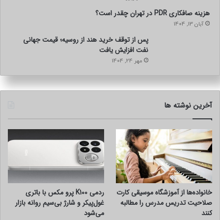
هزینه صافکاری PDR در تهران چقدر است؟
آبان 13, 1404
پس از توقف خرید هند از روسیه؛ قیمت جهانی
نفت افزایش یافت
مهر 24, 1404
آخرین نوشته ها
خانواده‌ها از آموزشگاه موسیقی کارت
ردمی K100 پرو مکس با باتری
صلاحیت تدریس مدرس را مطالبه
غول‌پیکر و شارژ بی‌سیم روانه بازار
کنند
می‌شود