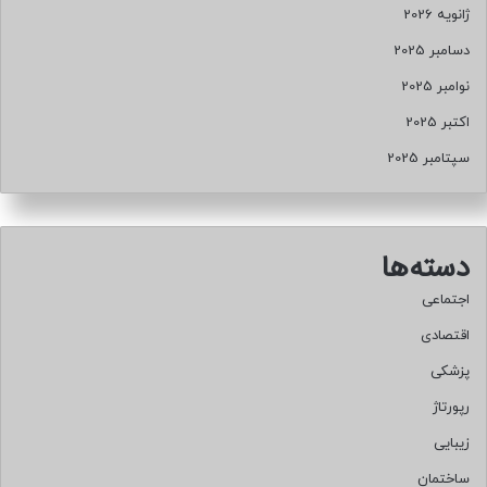
ژانویه 2026
م
ا
دسامبر 2025
س
نوامبر 2025
ت
اکتبر 2025
سپتامبر 2025
دسته‌ها
اجتماعی
اقتصادی
پزشکی
رپورتاژ
زیبایی
ساختمان