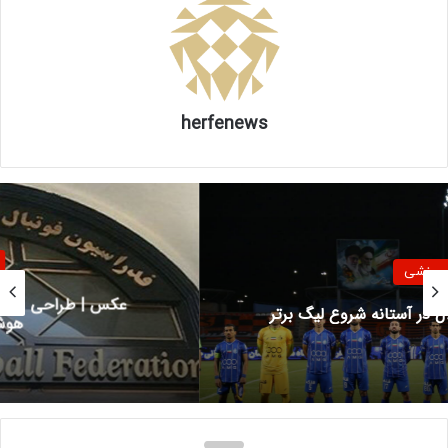
سورگی پنالتی می‌گرفت اما با وجود وی‌ای‌آر از آن چشم‌پوشی شده
است.
۲۵۸ ۲۵۸
herfenews
منبع
کپی لینک
ورزشی
عکس | طراحی عجیب فدراسیون فوتبال با کمک
هوش مصنوعی