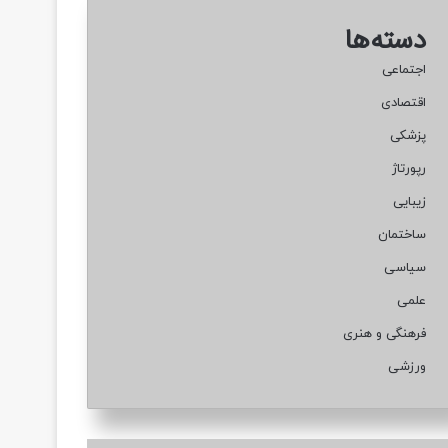
دسته‌ها
اجتماعی
اقتصادی
پزشکی
رپورتاژ
زیبایی
ساختمان
سیاسی
علمی
فرهنگی و هنری
ورزشی