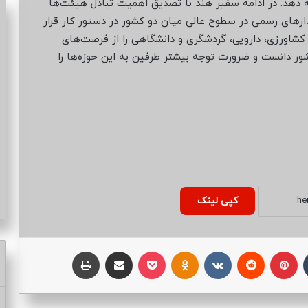
 دهد. در ادامه سفیر هند با تصدیق اهمیت تبادل هیئت‌ها
دیدارهای رسمی در سطوح عالی میان دو کشور در دستور کار قرار
کشاورزی، دارویی، گردشگری و دانشگاهی را از فرصت‌های
ر دانست و ضرورت توجه بیشتر طرفین به این حوزه‌ها را
کپی لینک
تامبلر
پینتریست
Reddit
VKontakte
Odnoklassniki
پاکت
اشتراک با ایمیل
چاپ