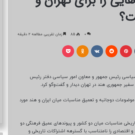
یی را برای تهران و
ت؟
0
85
زمان تقریبی مطالعه 2 دقیقه
تامبلر
پینتریست
Reddit
VKontakte
Odnoklassniki
پاکت
سیاسی رئیس جمهور و معاون امور سیاسی دفتر رئیس
ز موضوعات دوجانبه و تعمیق مناسبات میان ایران و هند مورد
ریخی مناسبات میان دو کشور و پیوندهای عمیق فرهنگی دو
و اقتصادی را نامتناسب با گسترهه اشتراکات تاریخی و