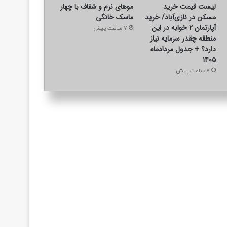
لیست قیمت خرید
موهای نرم و شفاف با چهار
مسکن در نازی‌آباد/ خرید
ماسک خانگی
آپارتمان ۲ خوابه در این
7 ساعت پیش
منطقه چقدر سرمایه نیاز
دارد؟ + جدول مردادماه
۱۴۰۵
7 ساعت پیش