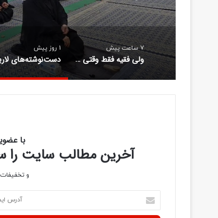
7 ساعت پیش
1 روز پیش
ولی فقیه فقط وقتی قابل تبعیت است که جرف ما را بزند
با عضوی
آخرین مطالب سایت را سری
و تخفیفات و
آ
د
ر