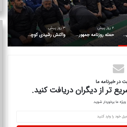
2 روز پیش
3 روز پیش
دست‌نوشته‌های لاریجانی در آخرین سفر کربلا؛ برحسب توصیه علامه طباطبایی صد لعن و صد سلام زیارت عاشورا را در بین راه خواندم
حمله روزنامه جمهوری اسلامی به محمدباقر خرازی و برادر داماد شهید رئیسی
واکنش رشیدی کوچی به «گریه یک نماینده برای حجاب»؛ مسئله حجاب دیر زمانیست که برای ملت حل شده/ بیش از این نه زحمت خودتان دهید و نه تولید تنفر کنید + عکس
ت در خبرنامه ما
ع تر از دیگران دریافت کنید.
یژه ما برخوردار شوید.