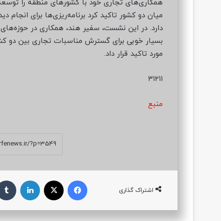
همکاری‌های تجاری خود با کشورهای منطقه را توسعه
میان دو کشور تاکید کرد برنامه‌ریزی‌ها برای انجام 
دارد. در این نشست، سفیر هند، همکاری در حوزه‌های 
بسیار خوبی برای گسترش مناسبات تجاری بین دو کشو
مورد تاکید قرار داد.
۳۱۲۱۱
منبع
فیسبوک
ایکس
لینکداین
اشتراک گذاری