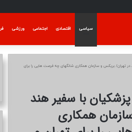
سیاسی
اقتصادی
اجتماعی
ورزشی
فر
در تهران/ بریکس و سازمان همکاری شانگهای چه فرصت هایی را برای
زشکیان با سفیر هند
سازمان همکاری