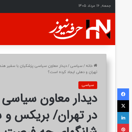
جمعه, 16 مرداد 1405
خانه
/
سیاسی
/
دیدار معاون سیاسی پزشکیان با سفیر هند 
تهران و دهلی ایجاد کرده است؟
سیاسی
فیسبوک
دیدار معاون سیاسی پ
ایکس
در تهران/ بریکس و 
لینکداین
پینتریست