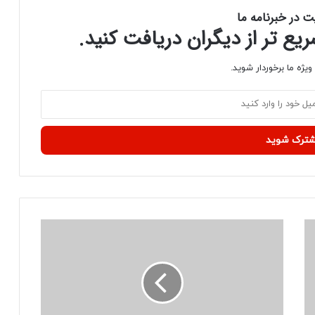
ت در خبرنامه ما
ع تر از دیگران دریافت کنید.
یژه ما برخوردار شوید.
آ
ی
ف
و
ن‌
ه