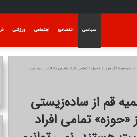
سیاسی
اقتصادی
اجتماعی
ورزشی
فر
ر حوزه‌ها؛ اگر مراد از «حوزه» تمامی افراد ملبس به لباس روحانیت
میه قم از ساده‌زیستی
از «حوزه» تمامی افراد