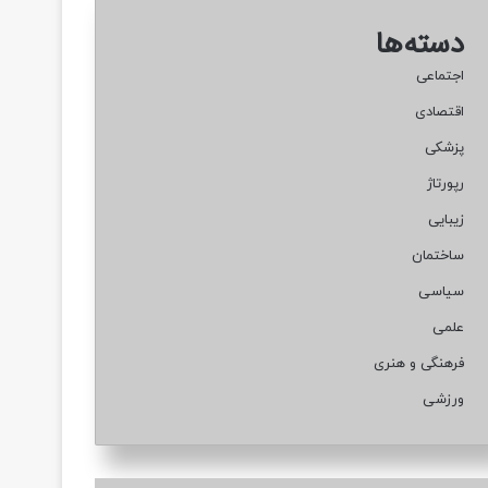
دسته‌ها
اجتماعی
اقتصادی
پزشکی
رپورتاژ
زیبایی
ساختمان
سیاسی
علمی
فرهنگی و هنری
ورزشی