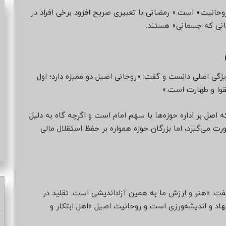
روحانیت» است.» رمضانی با تعبیری صریح افزود برخی افراد در
وحانی که جسمانی» هستند.
ویژگی اصلی دانست و گفت: «روحانی اصیل دو ممیزه دارد؛ اول
قوا و طهارت است.»
ه اصل بر اداره حوزه‌ها با سهم امام است و اگرچه گاه به دلیل
می‌گیرد، اما بزرگان حوزه همواره بر حفظ استقلال مالی
فت: «هنر و ارزش ما به همین آزاداندیشی است. تقلید در
اد و اندیشه‌ورزی است و روحانیت اصیل «اهل ابتکار و