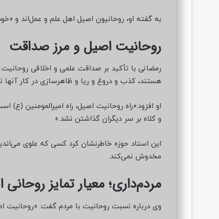
به گفته او، روحانیون اصیل اهل علم و عمل‌اند و «خود
روحانیت اصیل و مرز صداقت
رمضانی با تأکید بر صداقت علمی و اخلاقی روحانیت 
هستند، کذب و دروغ و ریا و ظاهرسازی در کار آنها ن
او افزود:«راه روحانیت اصیل، راه امیرالمومنین (ع)
و کلاه بر سر دیگران گذاشتن نشد.»
این استاد حوزه خاطرنشان کرد کسی که علوی می‌اندی
مخدوش نمی‌کند.
مردم‌داری؛ معیار تمایز روحانی
وی درباره نسبت روحانیت با مردم گفت: «روحانیت اص