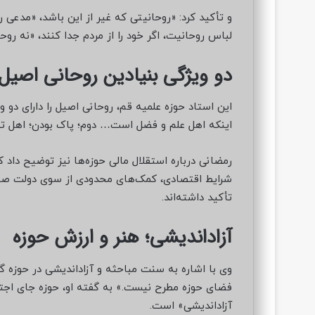
و تأکید کرد: «روحانیتی که غیر از این باشد، «مدعی 
لباس روحانیت، اگر خود را از مردم جدا کنند، «نه ر
دو ویژگی بنیادین روحانی اصیل
این استاد حوزه علمیه قم، روحانی اصیل را دارای دو 
اینکه اهل علم و فضل است… دوم؛ پاک بودن؛ اهل ت
رمضانی درباره استقلال مالی حوزه‌ها نیز توضیح داد ک
شرایط اقتصادی، کمک‌های محدودی از سوی دولت صورت 
تأکید داشته‌اند.
آزاداندیشی؛ هنر و ارزش حوزه
وی با اشاره به سنت مباحثه و آزاداندیشی در حوزه گ
فضای حوزه مطرح نیست.» به گفته او، حوزه جای اجته
آزاداندیشی» است.