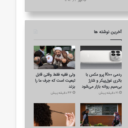
مهر 24, 1404
آخرین نوشته ها
ردمی K100 پرو مکس با
ولی فقیه فقط وقتی قابل
باتری غول‌پیکر و شارژ
تبعیت است که جرف ما را
بی‌سیم روانه بازار می‌شود
بزند
21 دقیقه پیش
44 دقیقه پیش