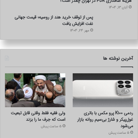
هزینه صافکاری PDR در تهران چقدر است؟
آبان 13, 1404
پس از توقف خرید هند از روسیه؛ قیمت جهانی
نفت افزایش یافت
مهر 24, 1404
آخرین نوشته ها
ردمی K100 پرو مکس با باتری
ولی فقیه فقط وقتی قابل تبعیت
غول‌پیکر و شارژ بی‌سیم روانه بازار
است که جرف ما را بزند
می‌شود
5 ساعت پیش
5 ساعت پیش