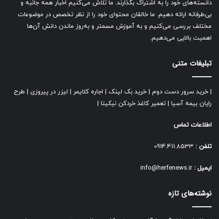
دانسته‌های خود را به اشتراک بگذارند. ما تلاش می‌کنیم اخبار همه جانبه و
بی‌طرفانه ارائه دهیم. ما خالقان محتوای خود را از نظر تخصص در موضوعات
مختلف بررسی می‌کنیم و به آموزش مسمتر و به‌روز ماندن دانش آن‌ها
اهمیت بالایی می‌دهیم.
تبلیغات متنی
|
خرید سرور دست دوم
|
خرید بک لینک
|
اجاره کلایمر
|
لیزر در پیروزی
|
طرح
رایان بیمه آسیا
|
تعمیر کاغذ خردکن نیکیتا
|
اطلاعات تماس
تلفن :
0914.411.8533
ایمیل :
info@herfenews.ir
نوشته‌های تازه