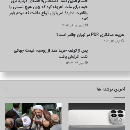
حسام الدین آشنا: «شمخانی» قصه‌ای درباره ترور
خود برای ملت تعریف کرد که چون هیچ نسبتی با
واقعیت ندارد/ نمی‌توان توقع داشت که مردم باور
کنند
شهریور 16, 1404
هزینه صافکاری PDR در تهران چقدر است؟
آبان 13, 1404
پس از توقف خرید هند از روسیه؛ قیمت جهانی
نفت افزایش یافت
مهر 24, 1404
آخرین نوشته ها