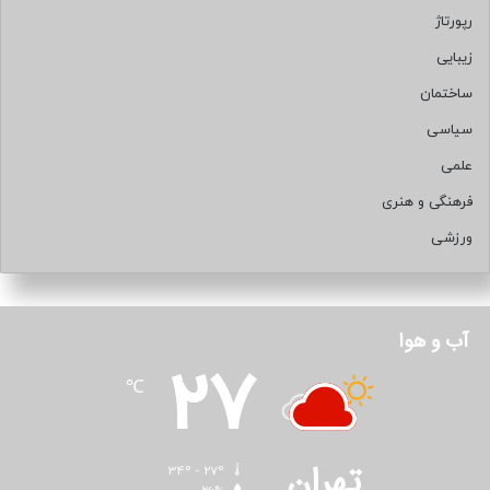
رپورتاژ
زیبایی
ساختمان
سیاسی
علمی
فرهنگی و هنری
ورزشی
آب و هوا
27
℃
تهران
34º - 27º