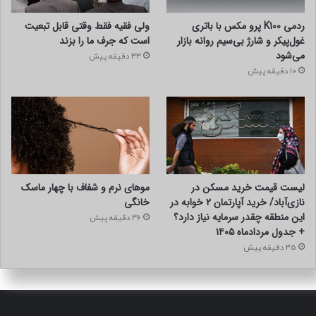
ردمی K100 پرو مکس با باتری
ولی فقیه فقط وقتی قابل تبعیت
غول‌پیکر و شارژ بی‌سیم روانه بازار
است که جرف ما را بزند
می‌شود
33 دقیقه پیش
10 دقیقه پیش
لیست قیمت خرید مسکن در
موهای نرم و شفاف با چهار ماسک
نازی‌آباد/ خرید آپارتمان ۲ خوابه در
خانگی
این منطقه چقدر سرمایه نیاز دارد؟
36 دقیقه پیش
+ جدول مردادماه ۱۴۰۵
35 دقیقه پیش