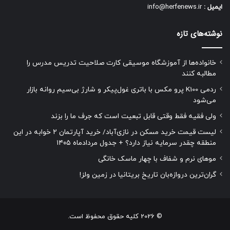
ایمیل :
info@herfenews.ir
نوشته‌های تازه
خانواده‌ها از آموزشگاه موسیقی کارت صلاحیت تدریس مدرس را
مطالبه کنند
ردمی K100 پرو مکس با باتری غول‌پیکر و شارژ بی‌سیم روانه بازار
می‌شود
ولی فقیه فقط وقتی قابل تبعیت است که جرف ما را بزند
لیست قیمت خرید مسکن در نازی‌آباد/ خرید آپارتمان ۲ خوابه در این
منطقه چقدر سرمایه نیاز دارد؟ + جدول مردادماه ۱۴۰۵
موهای نرم و شفاف با چهار ماسک خانگی
گران‌ترین دروازه‌بان تاریخ بریتانیا در زمین ولز!
© 2026 کلیه حقوق محفوظ است.