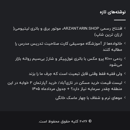
نوشته‌های تازه
افتتاح رسمی ARZANTARIN.SHOP، موتور برق و باتری لیتیومی(
ارزان ترین شاپ)
خانواده‌ها از آموزشگاه موسیقی کارت صلاحیت تدریس مدرس را
مطالبه کنند
ردمی K100 پرو مکس با باتری غول‌پیکر و شارژ بی‌سیم روانه بازار
می‌شود
ولی فقیه فقط وقتی قابل تبعیت است که جرف ما را بزند
لیست قیمت خرید مسکن در نازی‌آباد/ خرید آپارتمان ۲ خوابه در این
منطقه چقدر سرمایه نیاز دارد؟ + جدول مردادماه ۱۴۰۵
موهای نرم و شفاف با چهار ماسک خانگی
© 2026 کلیه حقوق محفوظ است.