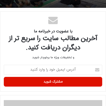
با عضویت در خبرنامه ما
آخرین مطالب سایت را سریع تر از
دیگران دریافت کنید.
و تخفیفات ویژه ما برخوردار شوید.
آ
د
ر
س
ا
ی
م
ی
ک