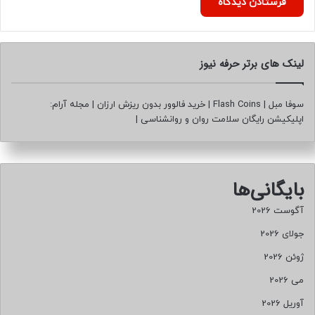
لینک های برتر حرفه نیوز
سوفا مبل
|
Flash Coins
|
خرید فالوور بدون ریزش ارزان
|
مجله آرام:
اپلیکیشن رایگان سلامت روان و روانشناسی
|
بایگانی‌ها
آگوست 2026
جولای 2026
ژوئن 2026
می 2026
آوریل 2026