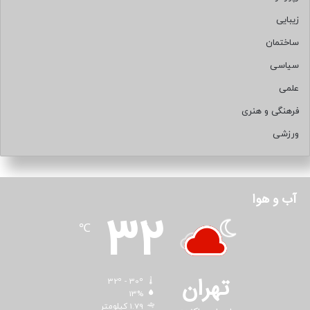
زیبایی
ساختمان
سیاسی
علمی
فرهنگی و هنری
ورزشی
آب و هوا
32
℃
تهران
32º - 30º
13%
1.79 کیلومتر