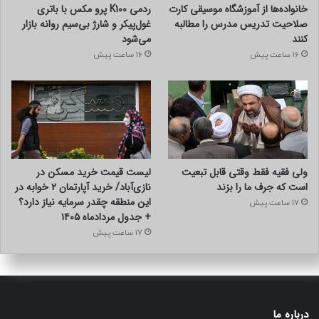
خانواده‌ها از آموزشگاه موسیقی کارت
ردمی K100 پرو مکس با باتری
صلاحیت تدریس مدرس را مطالبه
غول‌پیکر و شارژ بی‌سیم روانه بازار
کنند
می‌شود
16 ساعت پیش
16 ساعت پیش
ولی فقیه فقط وقتی قابل تبعیت
لیست قیمت خرید مسکن در
است که جرف ما را بزند
نازی‌آباد/ خرید آپارتمان ۲ خوابه در
این منطقه چقدر سرمایه نیاز دارد؟
17 ساعت پیش
+ جدول مردادماه ۱۴۰۵
17 ساعت پیش
درباره ما