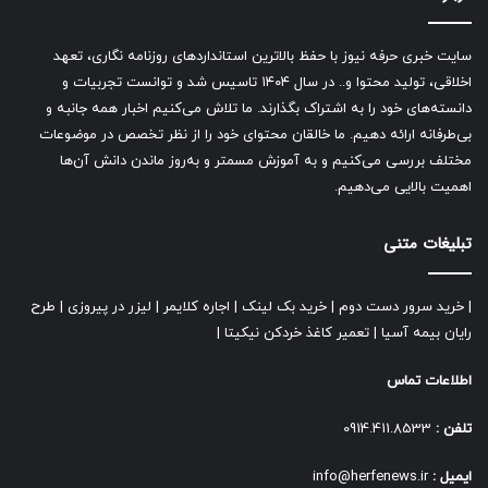
سایت خبری حرفه نیوز با حفظ بالاترین استانداردهای روزنامه نگاری، تعهد
اخلاقی، تولید محتوا و.. در سال ۱۴۰۴ تاسیس شد و توانست تجربیات و
دانسته‌های خود را به اشتراک بگذارند. ما تلاش می‌کنیم اخبار همه جانبه و
بی‌طرفانه ارائه دهیم. ما خالقان محتوای خود را از نظر تخصص در موضوعات
مختلف بررسی می‌کنیم و به آموزش مسمتر و به‌روز ماندن دانش آن‌ها
اهمیت بالایی می‌دهیم.
تبلیغات متنی
|
خرید سرور دست دوم
|
خرید بک لینک
|
اجاره کلایمر
|
لیزر در پیروزی
|
طرح
رایان بیمه آسیا
|
تعمیر کاغذ خردکن نیکیتا
|
اطلاعات تماس
تلفن :
0914.411.8533
ایمیل :
info@herfenews.ir