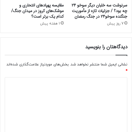
سرنوشت سه خلبان دیگر سوخو ۲۴
مقایسه پهپادهای انتحاری و
چه بود؟ / جزئیات تازه از مأموریت
موشک‌های کروز در میدان جنگ/
جنگنده سوخو۲۴ در جنگ رمضان
کدام یک برتر است؟
7 روز پیش
1 هفته پیش
دیدگاهتان را بنویسید
نشانی ایمیل شما منتشر نخواهد شد.
بخش‌های موردنیاز علامت‌گذاری شده‌اند
*
د
ی
د
گ
ا
ه