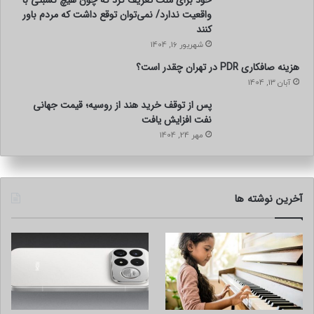
واقعیت ندارد/ نمی‌توان توقع داشت که مردم باور
کنند
شهریور 16, 1404
هزینه صافکاری PDR در تهران چقدر است؟
آبان 13, 1404
پس از توقف خرید هند از روسیه؛ قیمت جهانی
نفت افزایش یافت
مهر 24, 1404
آخرین نوشته ها