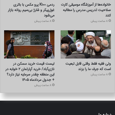
خانواده‌ها از آموزشگاه موسیقی کارت
ردمی K100 پرو مکس با باتری
صلاحیت تدریس مدرس را مطالبه
غول‌پیکر و شارژ بی‌سیم روانه بازار
کنند
می‌شود
8 ساعت پیش
8 ساعت پیش
ولی فقیه فقط وقتی قابل تبعیت
لیست قیمت خرید مسکن در
است که جرف ما را بزند
نازی‌آباد/ خرید آپارتمان ۲ خوابه در
این منطقه چقدر سرمایه نیاز دارد؟
8 ساعت پیش
+ جدول مردادماه ۱۴۰۵
8 ساعت پیش
درباره ما