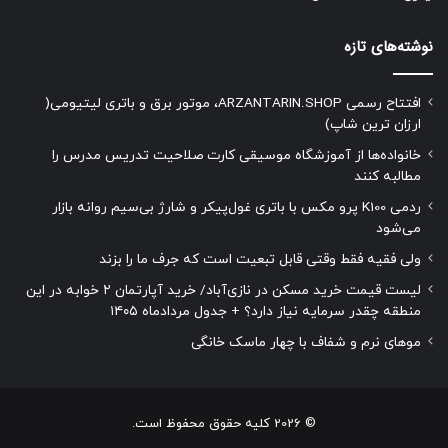
نوشته‌های تازه
افتتاح رسمی ARZANTARIN.SHOP، موتور برق و باتری لیتیومی(
ارزان ترین شاپ)
خانواده‌ها از آموزشگاه موسیقی کارت صلاحیت تدریس مدرس را
مطالبه کنند
ردمی K100 پرو مکس با باتری غول‌پیکر و شارژ بی‌سیم روانه بازار
می‌شود
ولی فقیه فقط وقتی قابل تبعیت است که جرف ما را بزند
لیست قیمت خرید مسکن در نازی‌آباد/ خرید آپارتمان ۲ خوابه در این
منطقه چقدر سرمایه نیاز دارد؟ + جدول مردادماه ۱۴۰۵
موهای نرم و شفاف با چهار ماسک خانگی
© 2026 کلیه حقوق محفوظ است.