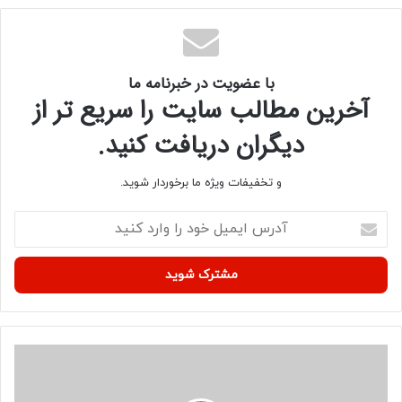
با عضویت در خبرنامه ما
آخرین مطالب سایت را سریع تر از
دیگران دریافت کنید.
و تخفیفات ویژه ما برخوردار شوید.
آ
د
ر
س
ا
ی
م
ی
ط
ل
ی
خ
۲