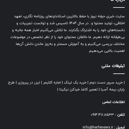
سایت خبری حرفه نیوز با حفظ بالاترین استانداردهای روزنامه نگاری، تعهد
اخلاقی، تولید محتوا و.. در سال ۱۴۰۴ تاسیس شد و توانست تجربیات و
دانسته‌های خود را به اشتراک بگذارند. ما تلاش می‌کنیم اخبار همه جانبه و
بی‌طرفانه ارائه دهیم. ما خالقان محتوای خود را از نظر تخصص در موضوعات
مختلف بررسی می‌کنیم و به آموزش مسمتر و به‌روز ماندن دانش آن‌ها
اهمیت بالایی می‌دهیم.
تبلیغات متنی
|
خرید سرور دست دوم
|
خرید بک لینک
|
اجاره کلایمر
|
لیزر در پیروزی
|
طرح
رایان بیمه آسیا
|
تعمیر کاغذ خردکن نیکیتا
|
اطلاعات تماس
تلفن :
0914.411.8533
ایمیل :
info@herfenews.ir