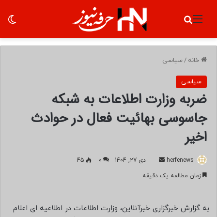
منو
جستجو برای
تغ
خانه
/
سیاسی
سیاسی
ضربه وزارت اطلاعات به شبکه
جاسوسی بهائیت فعال در حوادث
اخیر
herfenews
ا
دی 27, 1404
0
45
ر
زمان مطالعه یک دقیقه
س
ا
ل
به گزارش خبرگزاری خبرآنلاین، وزارت اطلاعات در اطلاعیه ای اعلام