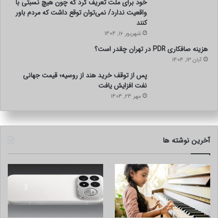
خود برای ملت تعریف کرد که چون هیچ نسبتی با
واقعیت ندارد/ نمی‌توان توقع داشت که مردم باور
کنند
شهریور 16, 1404
هزینه صافکاری PDR در تهران چقدر است؟
آبان 13, 1404
پس از توقف خرید هند از روسیه؛ قیمت جهانی
نفت افزایش یافت
مهر 24, 1404
آخرین نوشته ها