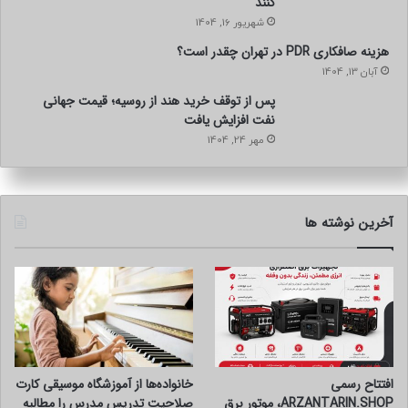
کنند
شهریور 16, 1404
هزینه صافکاری PDR در تهران چقدر است؟
آبان 13, 1404
پس از توقف خرید هند از روسیه؛ قیمت جهانی
نفت افزایش یافت
مهر 24, 1404
آخرین نوشته ها
افتتاح رسمی
خانواده‌ها از آموزشگاه موسیقی کارت
ARZANTARIN.SHOP، موتور برق
صلاحیت تدریس مدرس را مطالبه