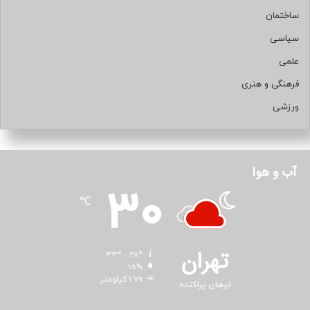
ساختمان
سیاسی
علمی
فرهنگی و هنری
ورزشی
آب و هوا
30
℃
تهران
33º - 28º
15%
1.79 کیلومتر
ابرهای پراکنده