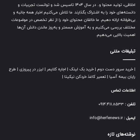
اخلاقی، تولید محتوا و.. در سال ۱۴۰۴ تاسیس شد و توانست تجربیات و
دانسته‌های خود را به اشتراک بگذارند. ما تلاش می‌کنیم اخبار همه جانبه و
بی‌طرفانه ارائه دهیم. ما خالقان محتوای خود را از نظر تخصص در موضوعات
مختلف بررسی می‌کنیم و به آموزش مسمتر و به‌روز ماندن دانش آن‌ها
اهمیت بالایی می‌دهیم.
تبلیغات متنی
|
خرید سرور دست دوم
|
خرید بک لینک
|
اجاره کلایمر
|
لیزر در پیروزی
|
طرح
رایان بیمه آسیا
|
تعمیر کاغذ خردکن نیکیتا
|
اطلاعات تماس
تلفن :
0914.411.8533
ایمیل :
info@herfenews.ir
نوشته‌های تازه