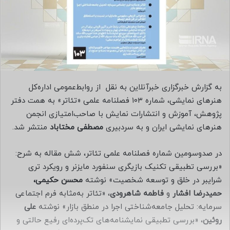
م
ی
ل
به گزارش خبرگزاری خبرآنلاین به نقل از روابط‌عمومی اداره‌کل
هنرهای نمایشی،‌ شماره ۱۰۳ فصلنامه علمی «تئاتر» به همت دفتر
پژوهش، آموزش و انتشارات نمایش با صاحب‌امتیازی انجمن
هنرهای نمایشی ایران و به سردبیری
مصطفی مختاباد
منتشر شد.
در صدوسومین شماره فصلنامه علمی تئاتر، شش مقاله به شرح:
«بررسی تطبیقی تکنیک بازیگری سنفورد مایزنر و رویکرد تری
شرایبر در خلق و توسعه شخصیت» نوشته
محسن حکیمی،
حمیدرضا افشار
و
فاطمه شاهرودی
، «تئاتر به‌مثابه فرم اجتماعی
سرمایه: تحلیل جامعه‌شناختی اجرا در منطق بازار» نوشته
علی
روئین
، «بررسی تطبیقی نمایشنامه‌های تک‌پرده‌ای رفیع حالتی و