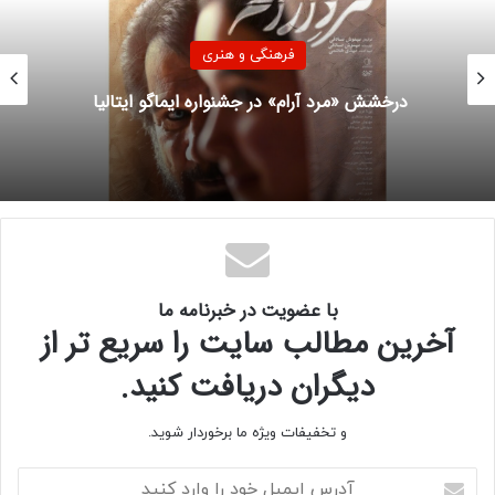
منبع
فرهنگی و هنری
درخشش «مرد آرام» در جشنواره ایماگو ایتالیا
کپی لینک
با عضویت در خبرنامه ما
آخرین مطالب سایت را سریع تر از
دیگران دریافت کنید.
و تخفیفات ویژه ما برخوردار شوید.
آ