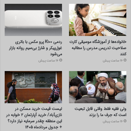
خانواده‌ها از آموزشگاه موسیقی کارت
ردمی K100 پرو مکس با باتری
صلاحیت تدریس مدرس را مطالبه
غول‌پیکر و شارژ بی‌سیم روانه بازار
کنند
می‌شود
16 ساعت پیش
16 ساعت پیش
ولی فقیه فقط وقتی قابل تبعیت
لیست قیمت خرید مسکن در
است که جرف ما را بزند
نازی‌آباد/ خرید آپارتمان ۲ خوابه در
این منطقه چقدر سرمایه نیاز دارد؟
16 ساعت پیش
+ جدول مردادماه ۱۴۰۵