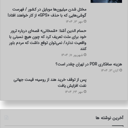
مختل شدن میلیون‌ها موبایل در کشور / فهرست
گوشی‌هایی که با حذف «GPS» از کار خواهند افتاد!
مهر 13, 1404
حسام الدین آشنا: «شمخانی» قصه‌ای درباره ترور
خود برای ملت تعریف کرد که چون هیچ نسبتی با
واقعیت ندارد/ نمی‌توان توقع داشت که مردم باور
کنند
شهریور 16, 1404
هزینه صافکاری PDR در تهران چقدر است؟
آبان 13, 1404
پس از توقف خرید هند از روسیه؛ قیمت جهانی
نفت افزایش یافت
مهر 24, 1404
آخرین نوشته ها