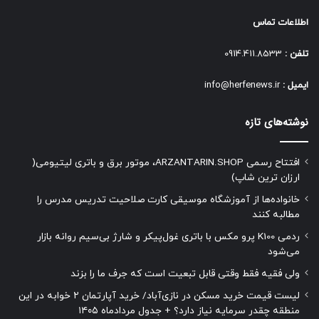
اطلاعات تماس
تلفن :
0914.411.8533
ایمیل :
info@herfenews.ir
نوشته‌های تازه
افتتاح رسمی ARZANTARIN.SHOP، موتور برق و باتری لیتیومی(
ارزان ترین شاپ)
خانواده‌ها از آموزشگاه موسیقی کارت صلاحیت تدریس مدرس را
مطالبه کنند
ردمی K100 پرو مکس با باتری غول‌پیکر و شارژ بی‌سیم روانه بازار
می‌شود
ولی فقیه فقط وقتی قابل تبعیت است که جرف ما را بزند
لیست قیمت خرید مسکن در نازی‌آباد/ خرید آپارتمان ۲ خوابه در این
منطقه چقدر سرمایه نیاز دارد؟ + جدول مردادماه ۱۴۰۵