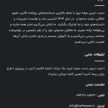
سایت خبری حرفه نیوز با حفظ بالاترین استانداردهای روزنامه نگاری، تعهد
اخلاقی، تولید محتوا و.. در سال ۱۴۰۴ تاسیس شد و توانست تجربیات و
دانسته‌های خود را به اشتراک بگذارند. ما تلاش می‌کنیم اخبار همه جانبه و
بی‌طرفانه ارائه دهیم. ما خالقان محتوای خود را از نظر تخصص در موضوعات
مختلف بررسی می‌کنیم و به آموزش مسمتر و به‌روز ماندن دانش آن‌ها
اهمیت بالایی می‌دهیم.
تبلیغات متنی
|
خرید سرور دست دوم
|
خرید بک لینک
|
اجاره کلایمر
|
لیزر در پیروزی
|
طرح
رایان بیمه آسیا
|
تعمیر کاغذ خردکن نیکیتا
|
اطلاعات تماس
تلفن :
0914.411.8533
ایمیل :
info@herfenews.ir