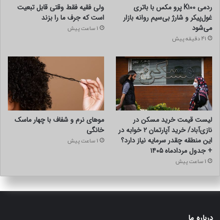
ردمی K100 پرو مکس با باتری
ولی فقیه فقط وقتی قابل تبعیت
غول‌پیکر و شارژ بی‌سیم روانه بازار
است که جرف ما را بزند
می‌شود
1 ساعت پیش
41 دقیقه پیش
لیست قیمت خرید مسکن در
موهای نرم و شفاف با چهار ماسک
نازی‌آباد/ خرید آپارتمان ۲ خوابه در
خانگی
این منطقه چقدر سرمایه نیاز دارد؟
1 ساعت پیش
+ جدول مردادماه ۱۴۰۵
1 ساعت پیش
درباره ما