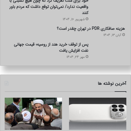
خود برای ملت تعریف کرد که چون هیچ نسبتی با
واقعیت ندارد/ نمی‌توان توقع داشت که مردم باور
کنند
شهریور 16, 1404
هزینه صافکاری PDR در تهران چقدر است؟
آبان 13, 1404
پس از توقف خرید هند از روسیه؛ قیمت جهانی
نفت افزایش یافت
مهر 24, 1404
آخرین نوشته ها