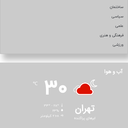
ساختمان
سیاسی
علمی
فرهنگی و هنری
ورزشی
آب و هوا
30
℃
تهران
33º - 28º
23%
2.68 کیلومتر
ابرهای پراکنده