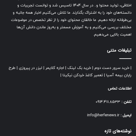
اخلاقی، تولید محتوا و.. در سال ۱۴۰۴ تاسیس شد و توانست تجربیات و
دانسته‌های خود را به اشتراک بگذارند. ما تلاش می‌کنیم اخبار همه جانبه و
بی‌طرفانه ارائه دهیم. ما خالقان محتوای خود را از نظر تخصص در موضوعات
مختلف بررسی می‌کنیم و به آموزش مسمتر و به‌روز ماندن دانش آن‌ها
اهمیت بالایی می‌دهیم.
تبلیغات متنی
|
خرید سرور دست دوم
|
خرید بک لینک
|
اجاره کلایمر
|
لیزر در پیروزی
|
طرح
رایان بیمه آسیا
|
تعمیر کاغذ خردکن نیکیتا
|
اطلاعات تماس
تلفن :
0914.411.8533
ایمیل :
info@herfenews.ir
نوشته‌های تازه