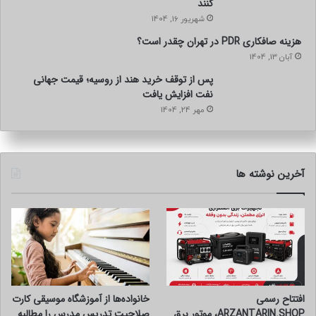
کنند
شهریور 16, 1404
هزینه صافکاری PDR در تهران چقدر است؟
آبان 13, 1404
پس از توقف خرید هند از روسیه؛ قیمت جهانی
نفت افزایش یافت
مهر 24, 1404
آخرین نوشته ها
افتتاح رسمی
خانواده‌ها از آموزشگاه موسیقی کارت
ARZANTARIN.SHOP، موتور برق
صلاحیت تدریس مدرس را مطالبه