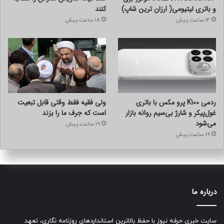
و باتری لیتیومی( ارزان ترین شاپ)
کنند
12 ساعت پیش
18 ساعت پیش
ردمی K100 پرو مکس با باتری
ولی فقیه فقط وقتی قابل تبعیت
غول‌پیکر و شارژ بی‌سیم روانه بازار
است که جرف ما را بزند
می‌شود
19 ساعت پیش
19 ساعت پیش
درباره ما
سایت خبری حرفه نیوز با حفظ بالاترین استانداردهای روزنامه نگاری، تعهد