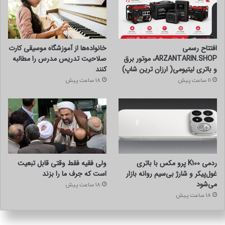
افتتاح رسمی
خانواده‌ها از آموزشگاه موسیقی کارت
ARZANTARIN.SHOP، موتور برق
صلاحیت تدریس مدرس را مطالبه
و باتری لیتیومی( ارزان ترین شاپ)
کنند
11 ساعت پیش
18 ساعت پیش
ردمی K100 پرو مکس با باتری
ولی فقیه فقط وقتی قابل تبعیت
غول‌پیکر و شارژ بی‌سیم روانه بازار
است که جرف ما را بزند
می‌شود
18 ساعت پیش
18 ساعت پیش