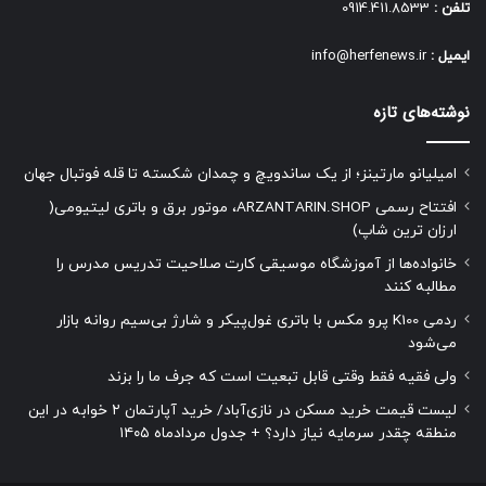
تلفن :
0914.411.8533
ایمیل :
info@herfenews.ir
نوشته‌های تازه
امیلیانو مارتینز؛ از یک ساندویچ و چمدان شکسته تا قله فوتبال جهان
افتتاح رسمی ARZANTARIN.SHOP، موتور برق و باتری لیتیومی(
ارزان ترین شاپ)
خانواده‌ها از آموزشگاه موسیقی کارت صلاحیت تدریس مدرس را
مطالبه کنند
ردمی K100 پرو مکس با باتری غول‌پیکر و شارژ بی‌سیم روانه بازار
می‌شود
ولی فقیه فقط وقتی قابل تبعیت است که جرف ما را بزند
لیست قیمت خرید مسکن در نازی‌آباد/ خرید آپارتمان ۲ خوابه در این
منطقه چقدر سرمایه نیاز دارد؟ + جدول مردادماه ۱۴۰۵