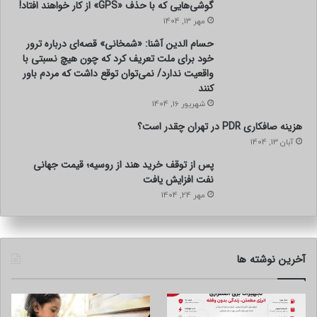
گوشی‌هایی که با حذف «GPS» از کار خواهند افتاد!
مهر 13, 1404
حسام الدین آشنا: «شمخانی» قصه‌ای درباره ترور
خود برای ملت تعریف کرد که چون هیچ نسبتی با
واقعیت ندارد/ نمی‌توان توقع داشت که مردم باور
کنند
شهریور 16, 1404
هزینه صافکاری PDR در تهران چقدر است؟
آبان 13, 1404
پس از توقف خرید هند از روسیه؛ قیمت جهانی
نفت افزایش یافت
مهر 24, 1404
آخرین نوشته ها