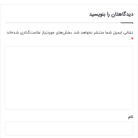
ن
س
دیدگاهتان را بنویسید
ر
ت
ب
نشانی ایمیل شما منتشر نخواهد شد.
بخش‌های موردنیاز علامت‌گذاری شده‌اند
ر
*
گ
د
ز
ا
ی
ر
د
ن
م
گ
ی
ا
ک
ه
ن
*
ی
م
نام