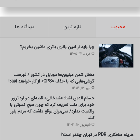
محبوب
تازه ترین
دیدگاه ها
چرا باید از امین باتری باتری ماشین بخریم؟
خرداد 12, 1405
مختل شدن میلیون‌ها موبایل در کشور / فهرست
گوشی‌هایی که با حذف «GPS» از کار خواهند افتاد!
مهر 13, 1404
حسام الدین آشنا: «شمخانی» قصه‌ای درباره ترور
خود برای ملت تعریف کرد که چون هیچ نسبتی با
واقعیت ندارد/ نمی‌توان توقع داشت که مردم باور
کنند
شهریور 16, 1404
هزینه صافکاری PDR در تهران چقدر است؟