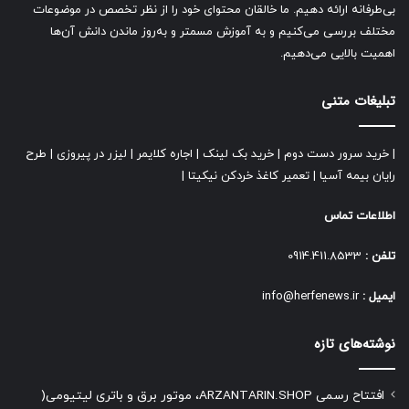
بی‌طرفانه ارائه دهیم. ما خالقان محتوای خود را از نظر تخصص در موضوعات
مختلف بررسی می‌کنیم و به آموزش مسمتر و به‌روز ماندن دانش آن‌ها
اهمیت بالایی می‌دهیم.
تبلیغات متنی
|
خرید سرور دست دوم
|
خرید بک لینک
|
اجاره کلایمر
|
لیزر در پیروزی
|
طرح
رایان بیمه آسیا
|
تعمیر کاغذ خردکن نیکیتا
|
اطلاعات تماس
تلفن :
0914.411.8533
ایمیل :
info@herfenews.ir
نوشته‌های تازه
افتتاح رسمی ARZANTARIN.SHOP، موتور برق و باتری لیتیومی(