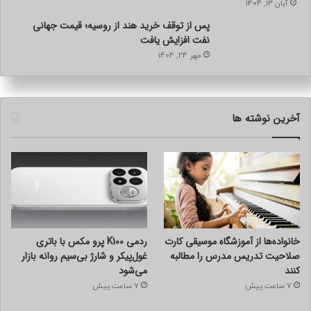
آبان 13, 1404
پس از توقف خرید هند از روسیه؛ قیمت جهانی
نفت افزایش یافت
مهر 24, 1404
آخرین نوشته ها
خانواده‌ها از آموزشگاه موسیقی کارت
ردمی K100 پرو مکس با باتری
صلاحیت تدریس مدرس را مطالبه
غول‌پیکر و شارژ بی‌سیم روانه بازار
کنند
می‌شود
7 ساعت پیش
7 ساعت پیش