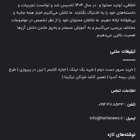
اخلاقی، تولید محتوا و.. در سال ۱۴۰۴ تاسیس شد و توانست تجربیات و
دانسته‌های خود را به اشتراک بگذارند. ما تلاش می‌کنیم اخبار همه جانبه و
بی‌طرفانه ارائه دهیم. ما خالقان محتوای خود را از نظر تخصص در موضوعات
مختلف بررسی می‌کنیم و به آموزش مسمتر و به‌روز ماندن دانش آن‌ها
اهمیت بالایی می‌دهیم.
تبلیغات متنی
|
خرید سرور دست دوم
|
خرید بک لینک
|
اجاره کلایمر
|
لیزر در پیروزی
|
طرح
رایان بیمه آسیا
|
تعمیر کاغذ خردکن نیکیتا
|
اطلاعات تماس
تلفن :
0914.411.8533
ایمیل :
info@herfenews.ir
نوشته‌های تازه