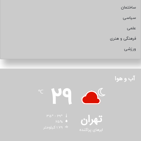
ساختمان
سیاسی
علمی
فرهنگی و هنری
ورزشی
آب و هوا
29
℃
تهران
35º - 29º
25%
1.79 کیلومتر
ابرهای پراکنده