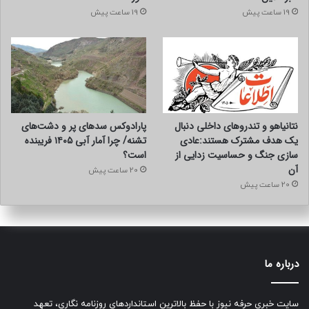
19 ساعت پیش
19 ساعت پیش
نتانیاهو و تندروهای داخلی دنبال
پارادوکس سدهای پر و دشت‌های
یک هدف مشترک هستند:عادی
تشنه/ چرا آمار آبی ۱۴۰۵ فریبنده
سازی جنگ و حساسیت زدایی از
است؟
آن
20 ساعت پیش
20 ساعت پیش
درباره ما
سایت خبری حرفه نیوز با حفظ بالاترین استانداردهای روزنامه نگاری، تعهد