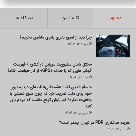
محبوب
تازه ترین
دیدگاه ها
چرا باید از امین باتری باتری ماشین بخریم؟
خرداد 12, 1405
مختل شدن میلیون‌ها موبایل در کشور / فهرست
گوشی‌هایی که با حذف «GPS» از کار خواهند افتاد!
مهر 13, 1404
حسام الدین آشنا: «شمخانی» قصه‌ای درباره ترور
خود برای ملت تعریف کرد که چون هیچ نسبتی با
واقعیت ندارد/ نمی‌توان توقع داشت که مردم باور
کنند
شهریور 16, 1404
هزینه صافکاری PDR در تهران چقدر است؟
آبان 13, 1404