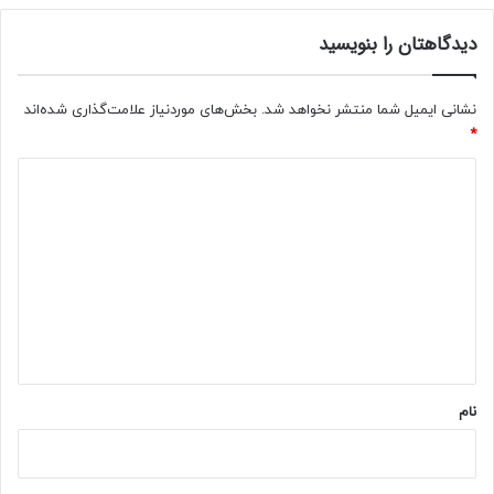
ز
دیدگاهتان را بنویسید
ل
ز
ل
ه
نشانی ایمیل شما منتشر نخواهد شد.
بخش‌های موردنیاز علامت‌گذاری شده‌اند
ن
*
ی
د
س
ت
ی
د
گ
ا
ه
*
نام