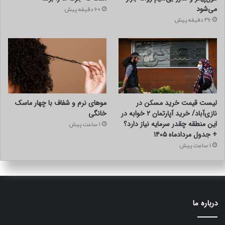
می‌شود
60 دقیقه پیش
36 دقیقه پیش
لیست قیمت خرید مسکن در
موهای نرم و شفاف با چهار ماسک
نازی‌آباد/ خرید آپارتمان ۲ خوابه در
خانگی
این منطقه چقدر سرمایه نیاز دارد؟
1 ساعت پیش
+ جدول مردادماه ۱۴۰۵
1 ساعت پیش
درباره ما