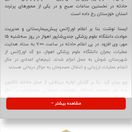
ا
حادثه در نخستین ساعات صبح و در یکی از محورهای پرتردد
ی
استان خوزستان رخ داده است.
م
ی
ایسنا نوشت: بنا بر اعلام اورژانس پیش‌بیمارستانی و مدیریت
ل
حوادث دانشگاه علوم پزشکی جندی‌شاپور اهواز در روز سه‌شنبه ۱۵
مهر، وی افزود: در پی اعلام حادثه در ساعت ۷:۰۰ به ستاد هدایت
عملیات بحران دانشگاه علوم پزشکی اهواز، دو کد اورژانس از
شهرستان شوش به محل اعزام شدند. تیم‌های امدادی در حال
انجام عملیات ارزیابی و انتقال مصدومان به مراکز درمانی هستند.
وی بیان کرد: بنا بر گزارش اولیه دریافتی از محل حادثه، تاکنون
سه نفر مصدوم شده‌اند. وضعیت جسمانی مصدومان در حال
بررسی است و اطلاعات تکمیلی در خصوص شدت جراحات و
مشاهده بیشتر
اقدامات درمانی متعاقباً اعلام خواهد شد.
رئیس اورژانس پیش‌بیمارستانی و مدیریت حوادث دانشگاه علوم
پزشکی جندی‌شاپور اهواز گفت: ستاد هدایت عملیات بحران ضمن