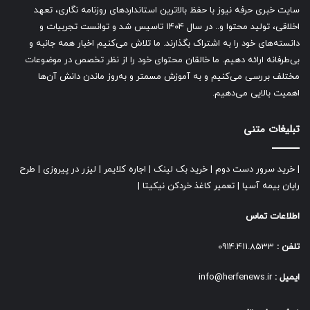
سایت خبری حرفه نیوز با حفظ بالاترین استانداردهای روزنامه نگاری، تعهد
اخلاقی، تولید محتوا و.. در سال ۱۴۰۴ تاسیس شد و توانست تجربیات و
دانسته‌های خود را به اشتراک بگذارند. ما تلاش می‌کنیم اخبار همه جانبه و
بی‌طرفانه ارائه دهیم. ما خالقان محتوای خود را از نظر تخصص در موضوعات
مختلف بررسی می‌کنیم و به آموزش مسمتر و به‌روز ماندن دانش آن‌ها
اهمیت بالایی می‌دهیم.
تبلیغات متنی
|
خرید سرور دست دوم
|
خرید بک لینک
|
اجاره کلایمر
|
لیزر در پیروزی
|
طرح
رایان بیمه آسیا
|
تعمیر کاغذ خردکن نیکیتا
|
اطلاعات تماس
تلفن :
0914.411.8533
ایمیل :
info@herfenews.ir