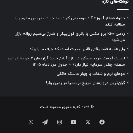
نوشته‌های تازه
خانواده‌ها از آموزشگاه موسیقی کارت صلاحیت تدریس مدرس را
مطالبه کنند
ردمی K100 پرو مکس با باتری غول‌پیکر و شارژ بی‌سیم روانه بازار
می‌شود
ولی فقیه فقط وقتی قابل تبعیت است که جرف ما را بزند
لیست قیمت خرید مسکن در نازی‌آباد/ خرید آپارتمان ۲ خوابه در این
منطقه چقدر سرمایه نیاز دارد؟ + جدول مردادماه ۱۴۰۵
موهای نرم و شفاف با چهار ماسک خانگی
گران‌ترین دروازه‌بان تاریخ بریتانیا در زمین ولز!
© 2026 کلیه حقوق محفوظ است.
فیسبوک
ایکس
یوتیوب
اینستاگرام
تلگرام
واتس