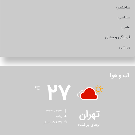
ساختمان
سیاسی
علمی
فرهنگی و هنری
ورزشی
آب و هوا
27
℃
تهران
34º - 27º
26%
1.79 کیلومتر
ابرهای پراکنده