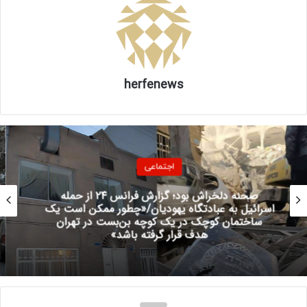
پیگیری لحظه‌به‌لحظه وضعیت حادثه، آمادگی کامل برای اعزام
نیروهای پشتیبان و ارائه خدمات درمانی اضطراری را دارد. جزئیات
بیشتر پس از دریافت گزارش‌های تکمیلی اعلام خواهد شد.
۲۳۳۲۳۶
herfenews
منبع
کپی لینک
اجتماعی
موتورسواران در آستانه یک تغییر بزرگ