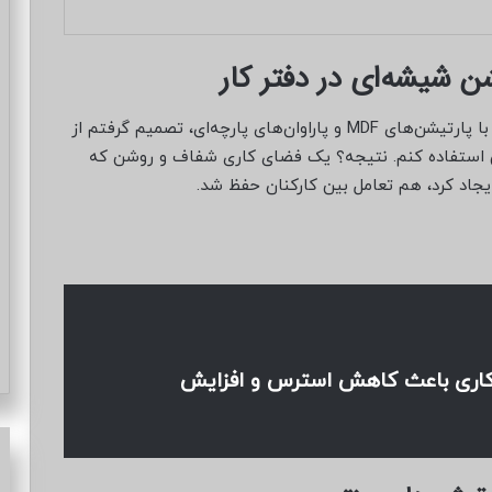
ن شیشه‌ای در دفتر کار
در طراحی داخلی دفتر خودم، بعد از چند آزمون و خطا با پارتیشن‌های MDF و پاراوان‌های پارچه‌ای، تصمیم گرفتم از
استفاده کنم. نتیجه؟ یک فضای کاری شفاف و روشن که
اد کرد، هم تعامل بین کارکنان حفظ شد.
کاری باعث کاهش استرس و افزایش