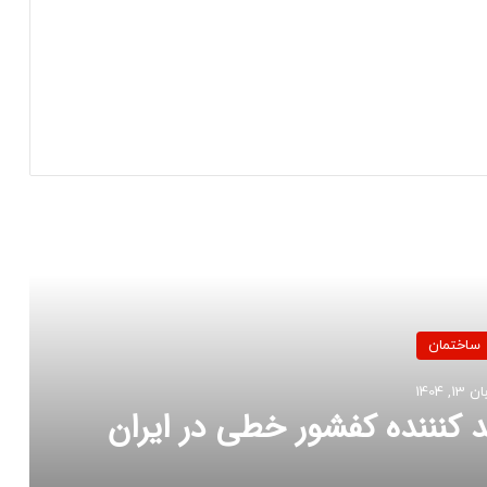
 را بخوانید
 خطی در ایران
قیم