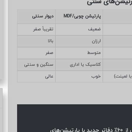
ارتیشن‌های سنتی
پارتیشن چوبی/MDF
دیوار سنتی
ضعیف
تقریباً صفر
ارزان
بالا
متوسط
صفر
کلاسیک یا اداری
سنگین و سنتی
ا لمینت)
خوب
عالی
در پروژه‌های اداری مدرن اروپا، بیش از ۶۰٪ دفاتر جدید با پارتیشن‌های