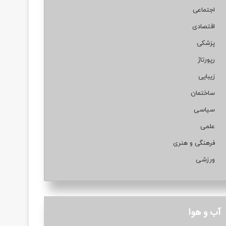
اجتماعی
اقتصادی
پزشکی
رپورتاژ
زیبایی
ساختمان
سیاسی
علمی
فرهنگی و هنری
ورزشی
آب و هوا