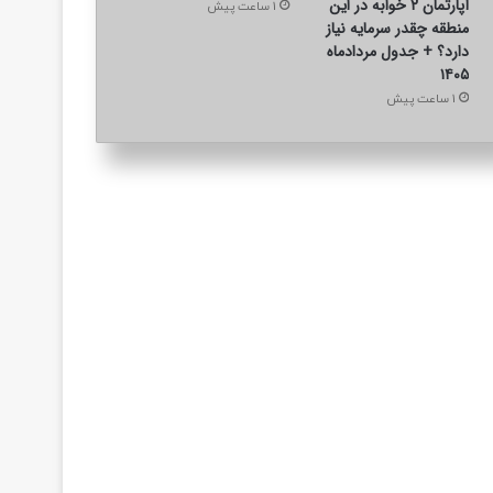
آپارتمان ۲ خوابه در این
1 ساعت پیش
منطقه چقدر سرمایه نیاز
دارد؟ + جدول مردادماه
۱۴۰۵
1 ساعت پیش