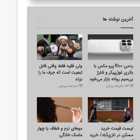
آخرین نوشته ها
ردمی K100 پرو مکس با
ولی فقیه فقط وقتی قابل
باتری غول‌پیکر و شارژ
تبعیت است که جرف ما را
بی‌سیم روانه بازار می‌شود
بزند
54 دقیقه پیش
1 ساعت پیش
لیست قیمت خرید
موهای نرم و شفاف با چهار
مسکن در نازی‌آباد/ خرید
ماسک خانگی