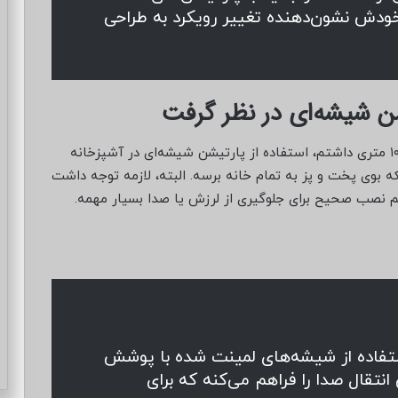
ودش نشون‌دهنده تغییر رویکرد به طراحی
شن شیشه‌ای در نظر گرفت
در تجربه‌ای که در پروژه طراحی داخلی یک آپارتمان ۱۰۰ متری داشتم، استفاده از پارتیشن شیشه‌ای در آشپزخانه
که بوی پخت و پز به تمام خانه برسه. البته، لازمه توجه داشت
نصب صحیح برای جلوگیری از لرزش یا صدا بسیار مهمه.
 طبق گفته‌ی ArchDaily، استفاده از شیشه‌های لمینت شده با پوشش
شن‌ها، تا ۳۰٪ کاهش انتقال صدا را فراهم می‌کنه که برای