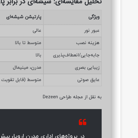
تحلیل مقایسه‌ای: شیشه‌ای در برابر پ
ویژگی
پارتیشن شیشه‌ای
عبور نور
عالی
هزینه نصب
متوسط تا بالا
جابه‌جایی/انعطاف‌پذیری
بالا
زیبایی بصری
مدرن، مینیمال
عایق صوتی
متوسط (قابل تقویت ب
به نقل از مجله طراحی Dezeen