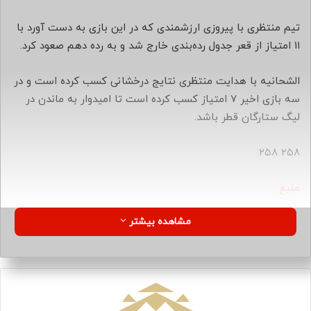
ا
ی
تیم منتظری با پیروزی ارزشمندی که در این بازی به دست آورد با
م
۱۱ امتیاز از قعر جدول رده‌بندی خارج شد و به رده دهم صعود کرد.
ی
ل
الشحانیه با هدایت منتظری نتایج درخشانی کسب کرده است و در
سه بازی اخیر ۷ امتیاز کسب کرده است تا امیدوار به ماندن در
لیگ ستارگان قطر باشد.
۲۵۸ ۲۵۸
منبع
مشاهده بیشتر
کپی لینک