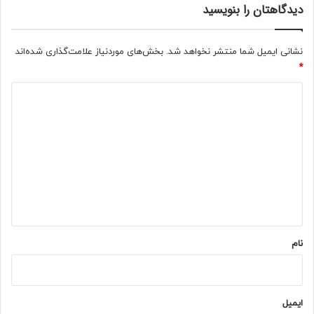
م
دیدگاهتان را بنویسید
ط
ل
ق
نشانی ایمیل شما منتشر نخواهد شد.
بخش‌های موردنیاز علامت‌گذاری شده‌اند
ب
*
ی‌
د
م
ع
ی
ن
د
ا
س
گ
ت
ا
ه
*
نام
ایمیل