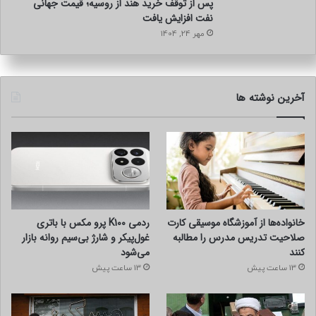
پس از توقف خرید هند از روسیه؛ قیمت جهانی
نفت افزایش یافت
مهر 24, 1404
آخرین نوشته ها
خانواده‌ها از آموزشگاه موسیقی کارت
ردمی K100 پرو مکس با باتری
صلاحیت تدریس مدرس را مطالبه
غول‌پیکر و شارژ بی‌سیم روانه بازار
کنند
می‌شود
13 ساعت پیش
13 ساعت پیش