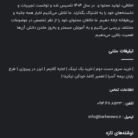
اخلاقی، تولید محتوا و.. در سال ۱۴۰۴ تاسیس شد و توانست تجربیات و
دانسته‌های خود را به اشتراک بگذارند. ما تلاش می‌کنیم اخبار همه جانبه و
بی‌طرفانه ارائه دهیم. ما خالقان محتوای خود را از نظر تخصص در موضوعات
مختلف بررسی می‌کنیم و به آموزش مسمتر و به‌روز ماندن دانش آن‌ها
اهمیت بالایی می‌دهیم.
تبلیغات متنی
|
خرید سرور دست دوم
|
خرید بک لینک
|
اجاره کلایمر
|
لیزر در پیروزی
|
طرح
رایان بیمه آسیا
|
تعمیر کاغذ خردکن نیکیتا
|
اطلاعات تماس
تلفن :
0914.411.8533
ایمیل :
info@herfenews.ir
نوشته‌های تازه