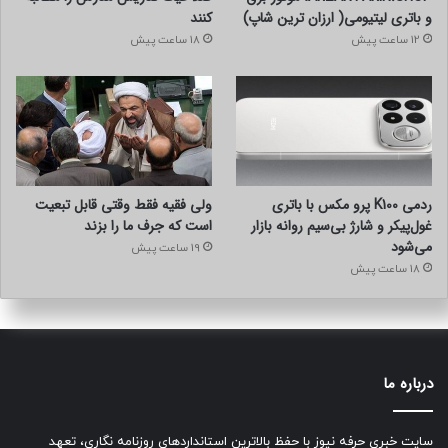
و باتری لیتیومی( ارزان ترین شاپ)
کنند
12 ساعت پیش
18 ساعت پیش
ردمی K100 پرو مکس با باتری
ولی فقیه فقط وقتی قابل تبعیت
غول‌پیکر و شارژ بی‌سیم روانه بازار
است که جرف ما را بزند
می‌شود
19 ساعت پیش
18 ساعت پیش
درباره ما
سایت خبری حرفه نیوز با حفظ بالاترین استانداردهای روزنامه نگاری، تعهد