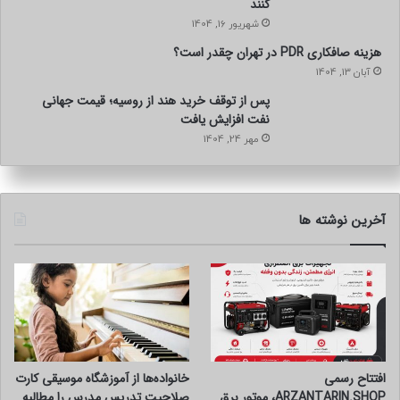
کنند
شهریور 16, 1404
هزینه صافکاری PDR در تهران چقدر است؟
آبان 13, 1404
پس از توقف خرید هند از روسیه؛ قیمت جهانی
نفت افزایش یافت
مهر 24, 1404
آخرین نوشته ها
افتتاح رسمی
خانواده‌ها از آموزشگاه موسیقی کارت
ARZANTARIN.SHOP، موتور برق
صلاحیت تدریس مدرس را مطالبه