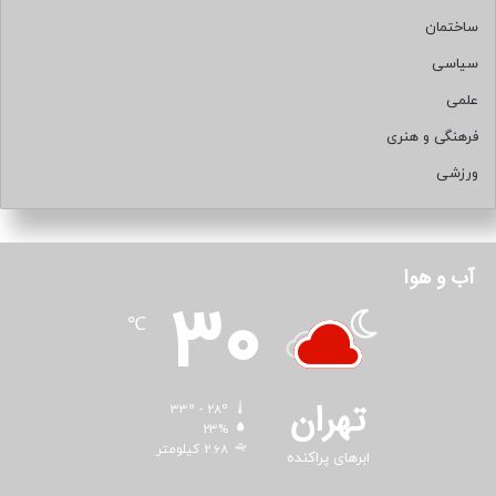
ساختمان
سیاسی
علمی
فرهنگی و هنری
ورزشی
آب و هوا
30
℃
تهران
33º - 28º
23%
2.68 کیلومتر
ابرهای پراکنده