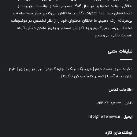
اخلاقی، تولید محتوا و.. در سال ۱۴۰۴ تاسیس شد و توانست تجربیات و
دانسته‌های خود را به اشتراک بگذارند. ما تلاش می‌کنیم اخبار همه جانبه و
بی‌طرفانه ارائه دهیم. ما خالقان محتوای خود را از نظر تخصص در موضوعات
مختلف بررسی می‌کنیم و به آموزش مسمتر و به‌روز ماندن دانش آن‌ها
اهمیت بالایی می‌دهیم.
تبلیغات متنی
|
خرید سرور دست دوم
|
خرید بک لینک
|
اجاره کلایمر
|
لیزر در پیروزی
|
طرح
رایان بیمه آسیا
|
تعمیر کاغذ خردکن نیکیتا
|
اطلاعات تماس
تلفن :
0914.411.8533
ایمیل :
info@herfenews.ir
نوشته‌های تازه