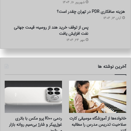
شهریور 16, 1404
هزینه صافکاری PDR در تهران چقدر است؟
آبان 13, 1404
پس از توقف خرید هند از روسیه؛ قیمت جهانی
نفت افزایش یافت
مهر 24, 1404
آخرین نوشته ها
خانواده‌ها از آموزشگاه موسیقی کارت
ردمی K100 پرو مکس با باتری
صلاحیت تدریس مدرس را مطالبه
غول‌پیکر و شارژ بی‌سیم روانه بازار
کنند
می‌شود