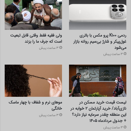
ردمی K100 پرو مکس با باتری
ولی فقیه فقط وقتی قابل تبعیت
غول‌پیکر و شارژ بی‌سیم روانه بازار
است که جرف ما را بزند
می‌شود
3 ساعت پیش
3 ساعت پیش
لیست قیمت خرید مسکن در
موهای نرم و شفاف با چهار ماسک
نازی‌آباد/ خرید آپارتمان ۲ خوابه در
خانگی
این منطقه چقدر سرمایه نیاز دارد؟
3 ساعت پیش
+ جدول مردادماه ۱۴۰۵
3 ساعت پیش