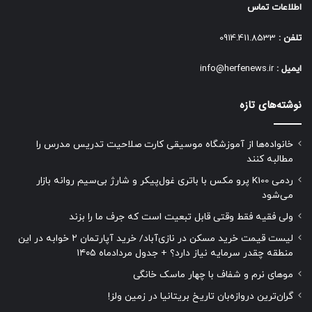
اطلاعات تماس
تلفن :
0914.411.8533
ایمیل :
info@herfenews.ir
نوشته‌های تازه
خانواده‌ها از آموزشگاه موسیقی کارت صلاحیت تدریس مدرس را
مطالبه کنند
ردمی K100 پرو مکس با باتری غول‌پیکر و شارژ بی‌سیم روانه بازار
می‌شود
ولی فقیه فقط وقتی قابل تبعیت است که جرف ما را بزند
لیست قیمت خرید مسکن در نازی‌آباد/ خرید آپارتمان ۲ خوابه در این
منطقه چقدر سرمایه نیاز دارد؟ + جدول مردادماه ۱۴۰۵
موهای نرم و شفاف با چهار ماسک خانگی
گران‌ترین دروازه‌بان تاریخ بریتانیا در زمین ولز!