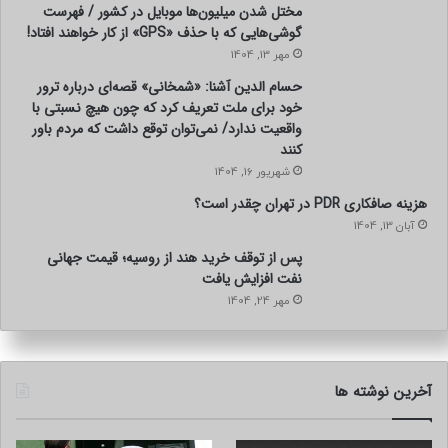
مختل شدن میلیون‌ها موبایل در کشور / فهرست
گوشی‌هایی که با حذف «GPS» از کار خواهند افتاد!
مهر 13, 1404
حسام الدین آشنا: «شمخانی» قصه‌ای درباره ترور
خود برای ملت تعریف کرد که چون هیچ نسبتی با
واقعیت ندارد/ نمی‌توان توقع داشت که مردم باور
کنند
شهریور 16, 1404
هزینه صافکاری PDR در تهران چقدر است؟
آبان 13, 1404
پس از توقف خرید هند از روسیه؛ قیمت جهانی
نفت افزایش یافت
مهر 24, 1404
آخرین نوشته ها