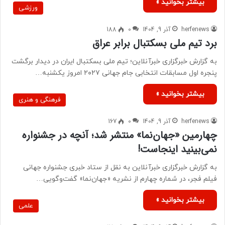
بیشتر بخوانید »
ورزشی
herfenews
آذر 9, 1404
0
188
برد تیم ملی بسکتبال برابر عراق
به گزارش خبرگزاری خبرآنلاین؛ تیم ملی بسکتبال ایران در دیدار برگشت
پنجره اول مسابقات انتخابی جام جهانی ۲۰۲۷ امروز یکشنبه…
بیشتر بخوانید »
فرهنگی و هنری
herfenews
آذر 9, 1404
0
167
چهارمین «جهان‌نما» منتشر شد؛ آنچه در جشنواره
نمی‌بینید اینجاست!
به گزارش خبرگزاری خبرآنلاین به نقل از ستاد خبری جشنواره جهانی
فیلم فجر، در شماره چهارم از نشریه «جهان‌نما» گفت‌وگویی…
بیشتر بخوانید »
علمی