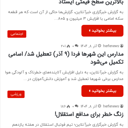
بالاترین سطح قیمتی ایستاد
به گزارش خبرگزاری خبرآنلاین، گزارش‌ها حاکی از آن است که هر قطعه
سکه امامی با افزایش ۳ میلیون و ۸۰۵…
بیشتر بخوانید »
اجتماعی
herfenews
آذر 8, 1404
0
201
مدارس این شهرها فردا (۹ آذر) تعطیل شد/ اسامی
تکمیل می‌شود
به گزارش خبرآنلاین، به دلیل افزایش آلاینده‌های خطرناک و آلودگی هوا
مدارس برخی شهرها تعطیل شد و آموزش دانش‌آموزان در…
بیشتر بخوانید »
ورزشی
herfenews
آذر 8, 1404
0
186
زنگ خطر برای مدافع استقلال!
به گزارش خبرگزاری خبرآنلاین؛ تیم فوتبال استقلال در هفته یازدهم