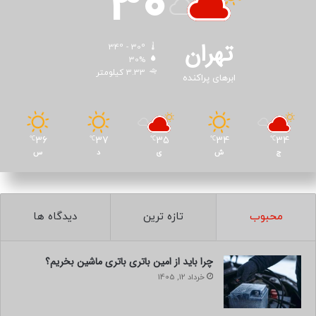
30
تهران
34º - 30º
30%
3.33 کیلومتر
ابرهای پراکنده
36
37
35
34
34
℃
℃
℃
℃
℃
ج
ش
ی
د
س
محبوب
تازه ترین
دیدگاه ها
چرا باید از امین باتری باتری ماشین بخریم؟
خرداد 12, 1405