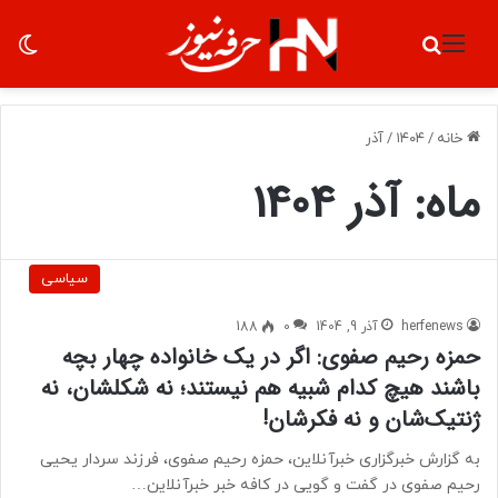
منو
جستجو برای
تغ
خانه
/
۱۴۰۴
/
آذر
ماه:
آذر 1404
سیاسی
herfenews
آذر 9, 1404
0
188
حمزه رحیم صفوی: اگر در یک خانواده چهار بچه
باشند هیچ کدام شبیه هم نیستند؛ نه شکلشان، نه
ژنتیک‌شان و نه فکرشان!
به گزارش خبرگزاری خبرآنلاین، حمزه رحیم صفوی، فرزند سردار یحیی
رحیم صفوی در گفت و گویی در کافه خبر خبرآنلاین…