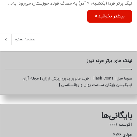
لیگ برتر فردا (یکشنبه، ۹ آذر) به مصاف فولاد خوزستان می‌رود. به…
بیشتر بخوانید »
صفحه بعدی
لینک های برتر حرفه نیوز
سوفا مبل
|
Flash Coins
|
خرید فالوور بدون ریزش ارزان
|
مجله آرام:
اپلیکیشن رایگان سلامت روان و روانشناسی
|
بایگانی‌ها
آگوست 2026
جولای 2026