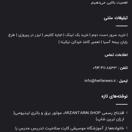
اهمیت بالایی می‌دهیم.
تبلیغات متنی
|
خرید سرور دست دوم
|
خرید بک لینک
|
اجاره کلایمر
|
لیزر در پیروزی
|
طرح
رایان بیمه آسیا
|
تعمیر کاغذ خردکن نیکیتا
|
اطلاعات تماس
تلفن :
0914.411.8533
ایمیل :
info@herfenews.ir
نوشته‌های تازه
افتتاح رسمی ARZANTARIN.SHOP، موتور برق و باتری لیتیومی(
ارزان ترین شاپ)
خانواده‌ها از آموزشگاه موسیقی کارت صلاحیت تدریس مدرس را