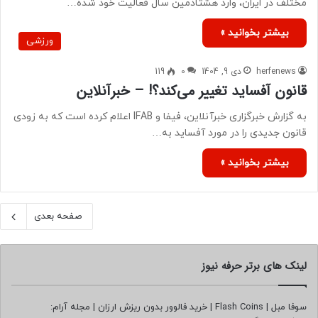
مختلف در ایران، وارد هشتادمین سال فعالیت خود شده…
بیشتر بخوانید »
ورزشی
herfenews
دی 9, 1404
0
119
قانون آفساید تغییر می‌کند؟! – خبرآنلاین
به گزارش خبرگزاری خبرآنلاین، فیفا و IFAB اعلام کرده است که به زودی
قانون جدیدی را در مورد آفساید به…
بیشتر بخوانید »
صفحه بعدی
لینک های برتر حرفه نیوز
سوفا مبل
|
Flash Coins
|
خرید فالوور بدون ریزش ارزان
|
مجله آرام: