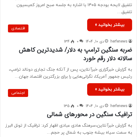
تلفیق لایحه بودجه ۱۴۰۵ با اشاره به جلسه صبح امروز کمیسیون
تلفیق…
بیشتر بخوانید »
اقتصادی
herfenews
دی 10, 1404
0
134
ضربه سنگین ترامپ به دلار/ شدیدترین کاهش
سالانه دلار رقم خورد
به گزارش خبرگزاری خبرآنلاین، پس از آنکه جنگ تجاری دونالد ترامپ،
رئیس جمهور آمریکا، نگرانی‌هایی را برای بزرگترین اقتصاد جهان…
بیشتر بخوانید »
اجتماعی
herfenews
دی 10, 1404
0
135
ترافیک سنگین در محورهای شمالی
به گزارش خبرآنلاین،سرهنگ هادی عبادی اظهار کرد: ترافیک از تونل البرز
به سمت سیاه بیشه جنوب به شمال پر حجم…