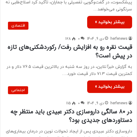
پیشکسوت، در گفت‌وگویی تفصیلی با جماران، تأکید کرد اصلاح‌طلبی نه
سرنگونی می‌خواهد…
بیشتر بخوانید »
اقتصادی
herfenews
دی 9, 1404
0
128
قیمت نقره رو به افزایش رفت/ رکوردشکنی‌های تازه
در پیش است؟
به گزارش خبرآنلاین، در روز سه شنبه در بالاترین قیمت ۷۶.۵ دلار و در
کمترین قیمت ۷۱.۳ دلار قیمت خورد.…
بیشتر بخوانید »
اجتماعی
herfenews
دی 9, 1404
0
115
در ۸۰ سالگی داروسازی دکتر عبیدی باید منتظر چه
دستاوردهای جدیدی بود؟
داروسازی دکتر عبیدی پس از ایجاد تحولات نوین در درمان بیماری‌های