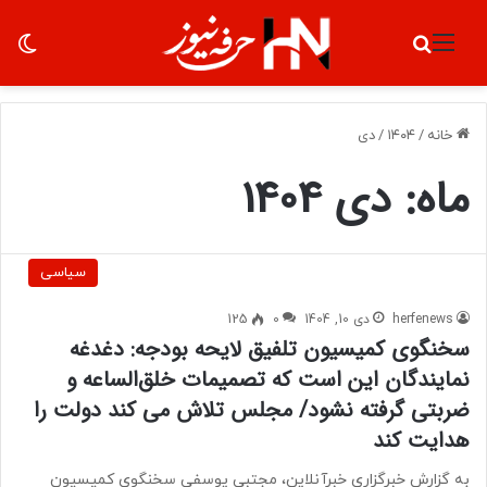
منو
جستجو برای
تغ
خانه
/
۱۴۰۴
/
دی
ماه:
دی 1404
سیاسی
herfenews
دی 10, 1404
0
125
سخنگوی کمیسیون تلفیق لایحه بودجه: دغدغه
نمایندگان این است که تصمیمات خلق‌الساعه و
ضربتی گرفته نشود/ مجلس تلاش می کند دولت را
هدایت کند
به گزارش خبرگزاری خبرآنلاین، مجتبی یوسفی سخنگوی کمیسیون