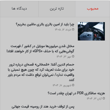
محبوب
تازه ترین
دیدگاه ها
چرا باید از امین باتری باتری ماشین بخریم؟
خرداد 12, 1405
مختل شدن میلیون‌ها موبایل در کشور / فهرست
گوشی‌هایی که با حذف «GPS» از کار خواهند افتاد!
مهر 13, 1404
حسام الدین آشنا: «شمخانی» قصه‌ای درباره ترور
خود برای ملت تعریف کرد که چون هیچ نسبتی با
واقعیت ندارد/ نمی‌توان توقع داشت که مردم باور
کنند
شهریور 16, 1404
هزینه صافکاری PDR در تهران چقدر است؟
آبان 13, 1404
پس از توقف خرید هند از روسیه؛ قیمت جهانی