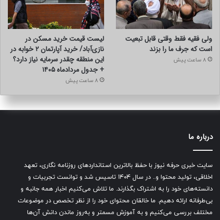
ولی فقیه فقط وقتی قابل تبعیت
لیست قیمت خرید مسکن در
است که جرف ما را بزند
نازی‌آباد/ خرید آپارتمان ۲ خوابه در
این منطقه چقدر سرمایه نیاز دارد؟
8 ساعت پیش
+ جدول مردادماه ۱۴۰۵
8 ساعت پیش
درباره ما
سایت خبری حرفه نیوز با حفظ بالاترین استانداردهای روزنامه نگاری، تعهد
اخلاقی، تولید محتوا و.. در سال ۱۴۰۴ تاسیس شد و توانست تجربیات و
دانسته‌های خود را به اشتراک بگذارند. ما تلاش می‌کنیم اخبار همه جانبه و
بی‌طرفانه ارائه دهیم. ما خالقان محتوای خود را از نظر تخصص در موضوعات
مختلف بررسی می‌کنیم و به آموزش مسمتر و به‌روز ماندن دانش آن‌ها