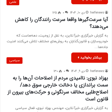
علمی
herfenews
دی 10, 1404
0
125
آیا سرعت‌گیرها واقعا سرعت رانندگان را کاهش
می‌دهند؟
به گزارش خبرگزاری خبرآنلاین، به نقل از زومیت، ‌دهه‌هاست که
خودروسازان و قانون‌گذاران به روش‌های مختلف تلاش می‌کنند امنیت
جاده‌ها…
بیشتر بخوانید »
سیاسی
herfenews
دی 9, 1404
0
130
بهزاد نبوی: ناامیدی مردم از اصلاحات آن‌ها را به
سمت براندازی یا دخالت خارجی سوق دهد/
اصلاح‌طلبی مخالف سرنگونی و حرکت‌های بیرون از
قانون است
به گزارش خبرگزاری خبرآنلاین، مهندس بهزاد نبوی، فعال سیاسی