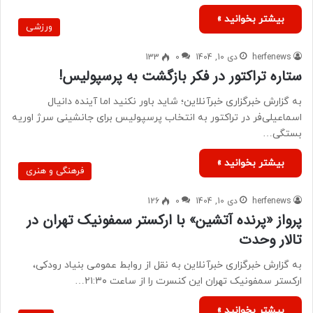
بیشتر بخوانید »
ورزشی
herfenews
دی 10, 1404
0
133
ستاره تراکتور در فکر بازگشت به پرسپولیس!
به گزارش خبرگزاری خبرآنلاین؛ شاید باور نکنید اما آینده دانیال
اسماعیلی‌فر در تراکتور به انتخاب پرسپولیس برای جانشینی سرژ اوریه
بستگی…
بیشتر بخوانید »
فرهنگی و هنری
herfenews
دی 10, 1404
0
126
پرواز «پرنده آتشین» با ارکستر سمفونیک تهران در
تالار وحدت
به گزارش خبرگزاری خبرآنلاین به نقل از روابط عمومی بنیاد رودکی،
ارکستر سمفونیک تهران این کنسرت را از ساعت ۲۱:۳۰…
بیشتر بخوانید »