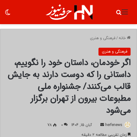
منو
جستجو برای
تغ
خانه
/
فرهنگی و هنری
فرهنگی و هنری
اگر خودمان، داستان خود را نگوییم،
داستانی را که دوست دارند به جایش
قالب می‌کنند/ جشنواره ملی
مطبوعات بیرون از تهران برگزار
می‌شود
herfenews
ا
آبان 15, 1404
0
78
ر
زمان تقریبی مطالعه 2 دقیقه