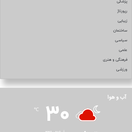
پزشکی
رپورتاژ
زیبایی
ساختمان
سیاسی
علمی
فرهنگی و هنری
ورزشی
آب و هوا
30
℃