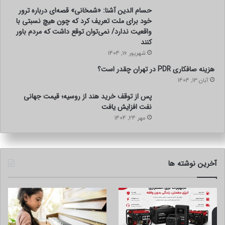
حسام الدین آشنا: «شمخانی» قصه‌ای درباره ترور
خود برای ملت تعریف کرد که چون هیچ نسبتی با
واقعیت ندارد/ نمی‌توان توقع داشت که مردم باور
کنند
شهریور 16, 1404
هزینه صافکاری PDR در تهران چقدر است؟
آبان 13, 1404
پس از توقف خرید هند از روسیه؛ قیمت جهانی
نفت افزایش یافت
مهر 24, 1404
آخرین نوشته ها