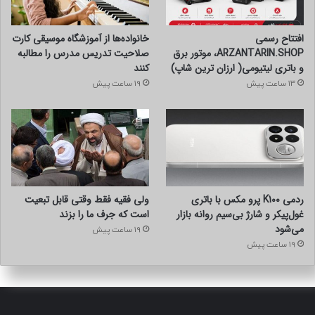
افتتاح رسمی
خانواده‌ها از آموزشگاه موسیقی کارت
ARZANTARIN.SHOP، موتور برق
صلاحیت تدریس مدرس را مطالبه
و باتری لیتیومی( ارزان ترین شاپ)
کنند
13 ساعت پیش
19 ساعت پیش
ردمی K100 پرو مکس با باتری
ولی فقیه فقط وقتی قابل تبعیت
غول‌پیکر و شارژ بی‌سیم روانه بازار
است که جرف ما را بزند
می‌شود
19 ساعت پیش
19 ساعت پیش