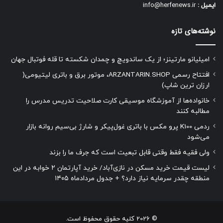
ایمیل :
info@herfenews.ir
نوشته‌های تازه
امیلیانو مارتینز؛ از یک ساندویچ و چمدان شکسته تا قله فوتبال جهان
افتتاح رسمی ARZANTARIN.SHOP، موتور برق و باتری لیتیومی(
ارزان ترین شاپ)
خانواده‌ها از آموزشگاه موسیقی کارت صلاحیت تدریس مدرس را
مطالبه کنند
ردمی K100 پرو مکس با باتری غول‌پیکر و شارژ بی‌سیم روانه بازار
می‌شود
ولی فقیه فقط وقتی قابل تبعیت است که جرف ما را بزند
لیست قیمت خرید مسکن در نازی‌آباد/ خرید آپارتمان ۲ خوابه در این
منطقه چقدر سرمایه نیاز دارد؟ + جدول مردادماه ۱۴۰۵
© 2026 کلیه حقوق محفوظ است.