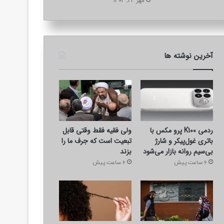
مهر 24, 1404
آخرین نوشته ها
ردمی K100 پرو مکس با
ولی فقیه فقط وقتی قابل
باتری غول‌پیکر و شارژ
تبعیت است که جرف ما را
بی‌سیم روانه بازار می‌شود
بزند
6 ساعت پیش
6 ساعت پیش