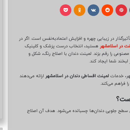
تامبلر
پینتریست
Reddit
VKontakte
Odnoklassniki
پاکت
ثیرگذار در زیبایی چهره و افزایش اعتمادبه‌نفس است. اگر در
نت در اسلامشهر
هستید، انتخاب درست پزشک و کلینیک
نوعی را رقم بزند. لمینت دندان با اصلاح رنگ، شکل و
لبخند شما ایجاد کند.
هر، خدمات
لمینت اقساطی دندان در اسلامشهر
ارائه می‌دهند
ا فراهم می‌کند.
است؟
سطح جلویی دندان‌ها چسبانده می‌شود. هدف آن اصلاح