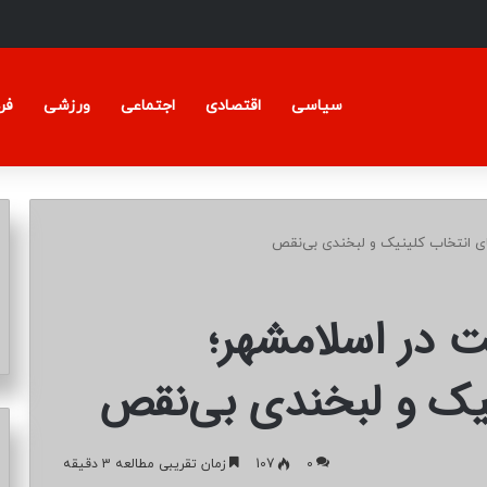
سیاسی
اقتصادی
اجتماعی
ورزشی
فر
ای انتخاب کلینیک و لبخندی بی‌نقص
ت در اسلامشهر؛
نیک و لبخندی بی‌نقص
0
107
زمان تقریبی مطالعه 3 دقیقه