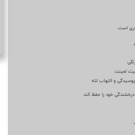
وری است:
نگی
عیت لمینت
پوسیدگی و التهاب لثه
 درخشندگی خود را حفظ کند.