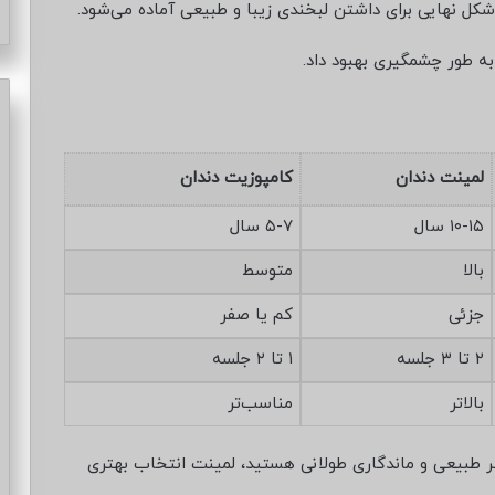
کل نهایی برای داشتن لبخندی زیبا و طبیعی آماده می‌شود.
 به طور چشمگیری بهبود داد.
لمینت دندان
کامپوزیت دندان
۱۰-۱۵ سال
۵-۷ سال
بالا
متوسط
جزئی
کم یا صفر
۲ تا ۳ جلسه
۱ تا ۲ جلسه
بالاتر
مناسب‌تر
ر طبیعی و ماندگاری طولانی هستید، لمینت انتخاب بهتری