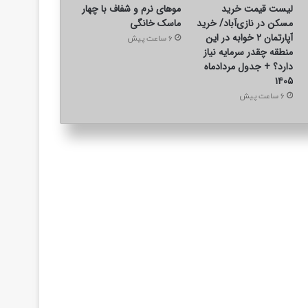
لیست قیمت خرید
موهای نرم و شفاف با چهار
مسکن در نازی‌آباد/ خرید
ماسک خانگی
آپارتمان ۲ خوابه در این
6 ساعت پیش
منطقه چقدر سرمایه نیاز
دارد؟ + جدول مردادماه
۱۴۰۵
6 ساعت پیش