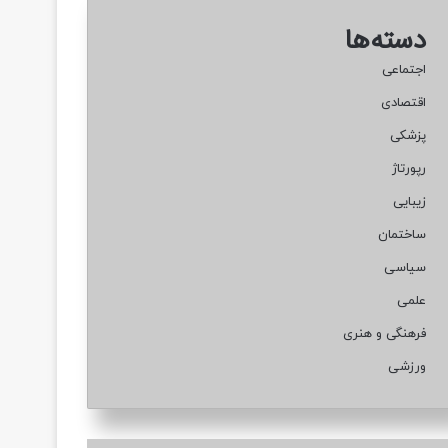
دسته‌ها
اجتماعی
اقتصادی
پزشکی
رپورتاژ
زیبایی
ساختمان
سیاسی
علمی
فرهنگی و هنری
ورزشی