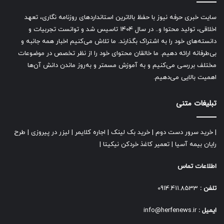
سایت خبری حرفه نیوز با حفظ بالاترین استانداردهای روزنامه نگاری، تعهد
اخلاقی، تولید محتوا و.. در سال ۱۴۰۴ تاسیس شد و توانست تجربیات و
دانسته‌های خود را به اشتراک بگذارند. ما تلاش می‌کنیم اخبار همه جانبه و
بی‌طرفانه ارائه دهیم. ما خالقان محتوای خود را از نظر تخصص در موضوعات
مختلف بررسی می‌کنیم و به آموزش مسمتر و به‌روز ماندن دانش آن‌ها
اهمیت بالایی می‌دهیم.
تبلیغات متنی
|
خرید سرور دست دوم
|
خرید بک لینک
|
اجاره کلایمر
|
لیزر در پیروزی
|
طرح
رایان بیمه آسیا
|
تعمیر کاغذ خردکن نیکیتا
|
اطلاعات تماس
تلفن :
0914.411.8533
ایمیل :
info@herfenews.ir