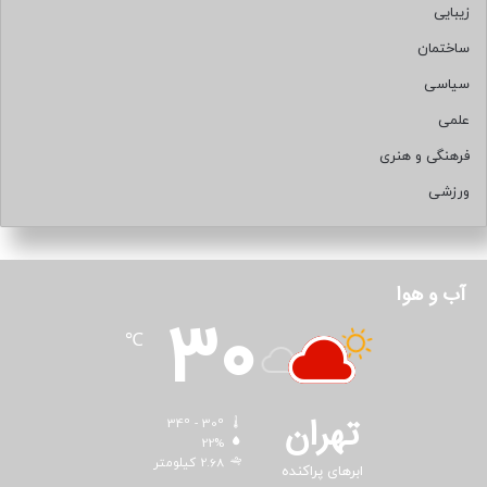
زیبایی
ساختمان
سیاسی
علمی
فرهنگی و هنری
ورزشی
آب و هوا
30
℃
تهران
34º - 30º
22%
2.68 کیلومتر
ابرهای پراکنده