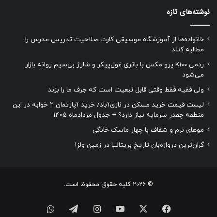
نوشته‌های تازه
خانواده‌ها از آموزشگاه موسیقی کارت صلاحیت تدریس مدرس را
مطالبه کنند
ردمی K100 پرو مکس با باتری غول‌پیکر و شارژ بی‌سیم روانه بازار
می‌شود
ولی فقیه فقط وقتی قابل تبعیت است که جرف ما را بزند
لیست قیمت خرید مسکن در نازی‌آباد/ خرید آپارتمان ۲ خوابه در این
منطقه چقدر سرمایه نیاز دارد؟ + جدول مردادماه ۱۴۰۵
موهای نرم و شفاف با چهار ماسک خانگی
گران‌ترین دروازه‌بان تاریخ بریتانیا در زمین ولز!
© 2026 کلیه حقوق محفوظ است.
فیسبوک
ایکس
یوتیوب
اینستاگرام
تلگرام
واتس