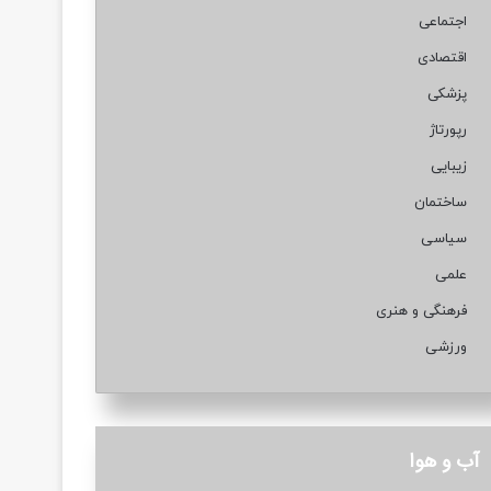
اجتماعی
اقتصادی
پزشکی
رپورتاژ
زیبایی
ساختمان
سیاسی
علمی
فرهنگی و هنری
ورزشی
آب و هوا