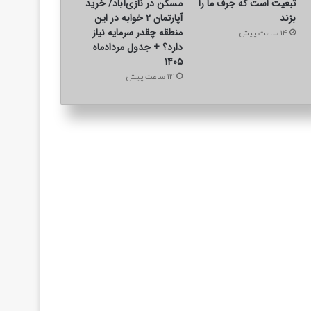
تبعیت است که جرف ما را
مسکن در نازی‌آباد/ خرید
بزند
آپارتمان ۲ خوابه در این
منطقه چقدر سرمایه نیاز
14 ساعت پیش
دارد؟ + جدول مردادماه
۱۴۰۵
14 ساعت پیش