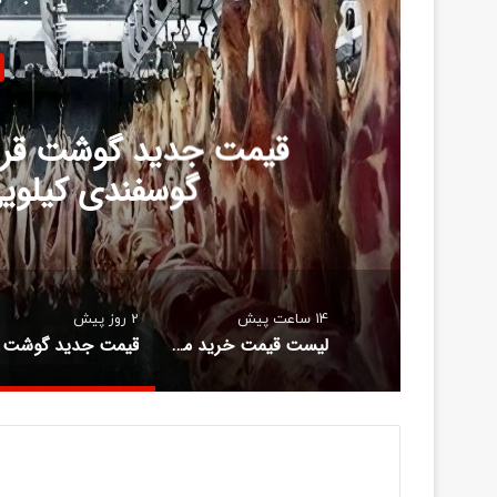
3
7خط لوله جدید می خواه
وابستگی ها به این تنگ
14 ساعت پیش
2 روز پیش
لیست قیمت خرید مسکن در نازی‌آباد/ خرید آپارتمان ۲ خوابه در این منطقه چقدر سرمایه نیاز دارد؟ + جدول مردادماه ۱۴۰۵