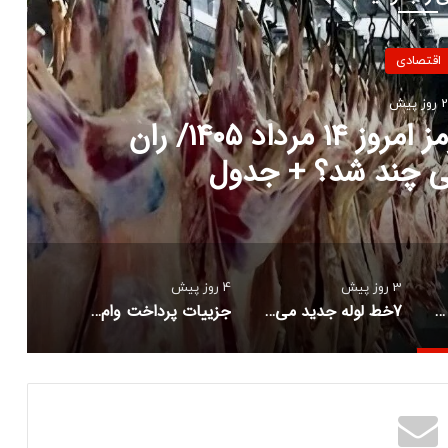
اقتصادی
 روز پیش
ند تنگه هرمز را دور بزنند/
ه استراتژیک کاهش می یابد
3 روز پیش
4 روز پیش
قیمت جدید گوشت قرمز امروز ۱۴ مرداد ۱۴۰۵/ ران گوسفندی کیلویی چند شد؟ + جدول
7خط لوله جدید می خواهند تنگه هرمز را دور بزنند/ وابستگی ها به این تنگه استراتژیک کاهش می یابد
جزییات پرداخت وام بازسازی مسکن به آسیب‌دیدگان جنگ/ سقف وام چقدر است؟